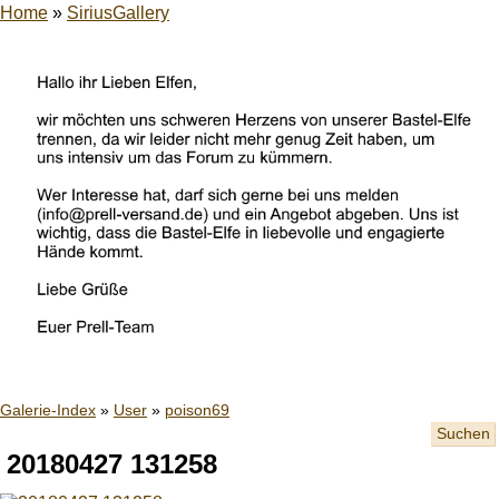
Home
»
SiriusGallery
Galerie-Index
»
User
»
poison69
Suchen
20180427 131258