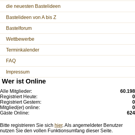
die neuesten Bastelideen
Bastelideen von A bis Z
Bastelforum
Wettbewerbe
Terminkalender
FAQ
Impressum
Wer ist Online
Alle Mitglieder:
60.198
Registriert Heute:
0
Registriert Gestern:
0
Mitglied(er) online:
0
Gäste Online:
624
Bitte registrieren Sie sich
hier
. Als angemeldeter Benutzer
nutzen Sie den vollen Funktionsumfang dieser Seite.