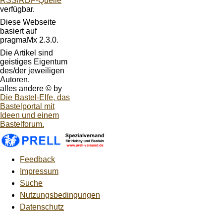
RSS/RDF-Quelle
verfügbar.
Diese Webseite
basiert auf
pragmaMx 2.3.0.
Die Artikel sind
geistiges Eigentum
des/der jeweiligen
Autoren,
alles andere © by
Die Bastel-Elfe, das
Bastelportal mit
Ideen und einem
Bastelforum.
Feedback
Impressum
Suche
Nutzungsbedingungen
Datenschutz