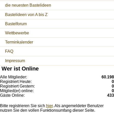
die neuesten Bastelideen
Bastelideen von A bis Z
Bastelforum
Wettbewerbe
Terminkalender
FAQ
Impressum
Wer ist Online
Alle Mitglieder:
60.198
Registriert Heute:
0
Registriert Gestern:
0
Mitglied(er) online:
0
Gäste Online:
433
Bitte registrieren Sie sich
hier
. Als angemeldeter Benutzer
nutzen Sie den vollen Funktionsumfang dieser Seite.