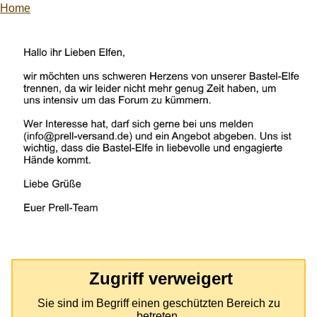
Home
Zugriff verweigert
Sie sind im Begriff einen geschützten Bereich zu
betreten.