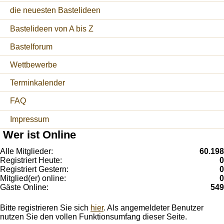
die neuesten Bastelideen
Bastelideen von A bis Z
Bastelforum
Wettbewerbe
Terminkalender
FAQ
Impressum
Wer ist Online
Alle Mitglieder:
60.198
Registriert Heute:
0
Registriert Gestern:
0
Mitglied(er) online:
0
Gäste Online:
549
Bitte registrieren Sie sich
hier
. Als angemeldeter Benutzer
nutzen Sie den vollen Funktionsumfang dieser Seite.