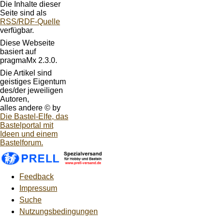
Die Inhalte dieser
Seite sind als
RSS/RDF-Quelle
verfügbar.
Diese Webseite
basiert auf
pragmaMx 2.3.0.
Die Artikel sind
geistiges Eigentum
des/der jeweiligen
Autoren,
alles andere © by
Die Bastel-Elfe, das
Bastelportal mit
Ideen und einem
Bastelforum.
Feedback
Impressum
Suche
Nutzungsbedingungen