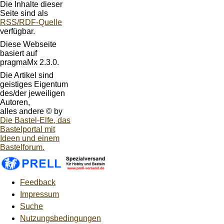
Die Inhalte dieser
Seite sind als
RSS/RDF-Quelle
verfügbar.
Diese Webseite
basiert auf
pragmaMx 2.3.0.
Die Artikel sind
geistiges Eigentum
des/der jeweiligen
Autoren,
alles andere © by
Die Bastel-Elfe, das
Bastelportal mit
Ideen und einem
Bastelforum.
Feedback
Impressum
Suche
Nutzungsbedingungen