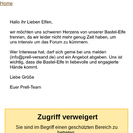
Home
Zugriff verweigert
Sie sind im Begriff einen geschützten Bereich zu
betreten.