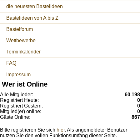
die neuesten Bastelideen
Bastelideen von A bis Z
Bastelforum
Wettbewerbe
Terminkalender
FAQ
Impressum
Wer ist Online
Alle Mitglieder:
60.198
Registriert Heute:
0
Registriert Gestern:
0
Mitglied(er) online:
0
Gäste Online:
867
Bitte registrieren Sie sich
hier
. Als angemeldeter Benutzer
nutzen Sie den vollen Funktionsumfang dieser Seite.