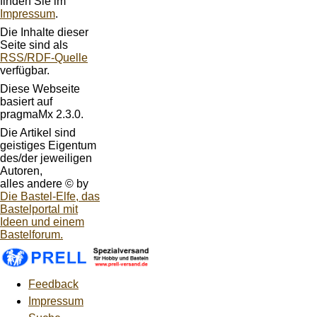
finden Sie im
Impressum
.
Die Inhalte dieser
Seite sind als
RSS/RDF-Quelle
verfügbar.
Diese Webseite
basiert auf
pragmaMx 2.3.0.
Die Artikel sind
geistiges Eigentum
des/der jeweiligen
Autoren,
alles andere © by
Die Bastel-Elfe, das
Bastelportal mit
Ideen und einem
Bastelforum.
Feedback
Impressum