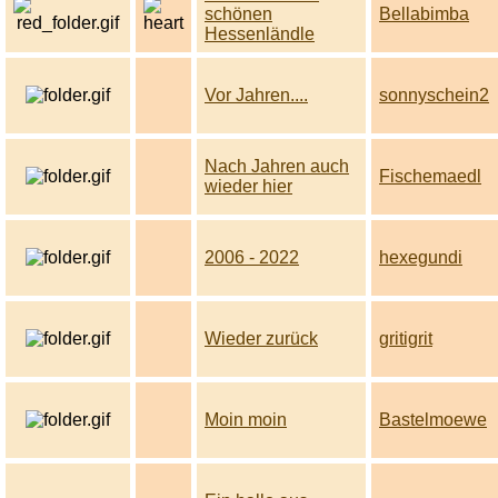
schönen
Bellabimba
Hessenländle
Vor Jahren....
sonnyschein2
Nach Jahren auch
Fischemaedl
wieder hier
2006 - 2022
hexegundi
Wieder zurück
gritigrit
Moin moin
Bastelmoewe