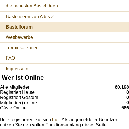
die neuesten Bastelideen
Bastelideen von A bis Z
Bastelforum
Wettbewerbe
Terminkalender
FAQ
Impressum
Wer ist Online
Alle Mitglieder:
60.198
Registriert Heute:
0
Registriert Gestern:
0
Mitglied(er) online:
0
Gäste Online:
586
Bitte registrieren Sie sich
hier
. Als angemeldeter Benutzer
nutzen Sie den vollen Funktionsumfang dieser Seite.