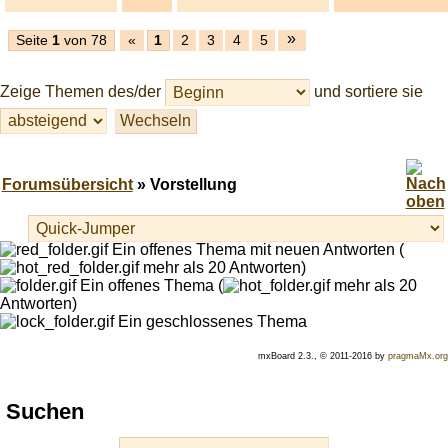
»
Seite
1
von 78
«
1
2
3
4
5
Zeige Themen des/der
und sortiere sie
Forumsübersicht
» Vorstellung
Ein offenes Thema mit neuen Antworten (
mehr als 20 Antworten)
Ein offenes Thema (
mehr als 20
Antworten)
Ein geschlossenes Thema
mxBoard 2.3., © 2011-2016 by
pragmaMx.org
Play
Suchen
best
casino