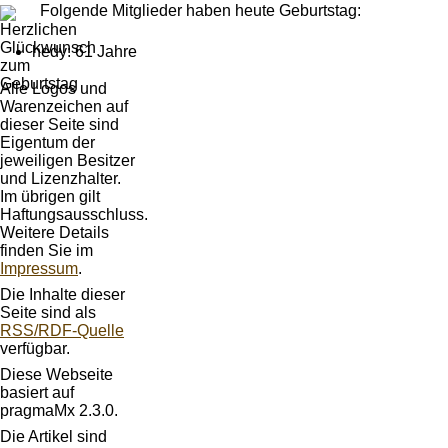
Folgende Mitglieder haben heute Geburtstag:
hedy: 61 Jahre
Alle Logos und
Warenzeichen auf
dieser Seite sind
Eigentum der
jeweiligen Besitzer
und Lizenzhalter.
Im übrigen gilt
Haftungsausschluss.
Weitere Details
finden Sie im
Impressum
.
Die Inhalte dieser
Seite sind als
RSS/RDF-Quelle
verfügbar.
Diese Webseite
basiert auf
pragmaMx 2.3.0.
Die Artikel sind