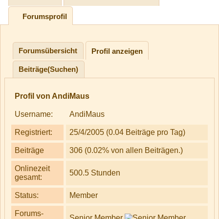
Forumsprofil
Forumsübersicht
Profil anzeigen
Beiträge(Suchen)
Profil von AndiMaus
Username:
AndiMaus
Registriert:
25/4/2005 (0.04 Beiträge pro Tag)
Beiträge
306 (0.02% von allen Beiträgen.)
Onlinezeit
500.5 Stunden
gesamt:
Status:
Member
Forums-
Senior Member