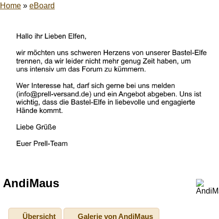
Home
»
eBoard
AndiMaus
Übersicht
Galerie von AndiMaus