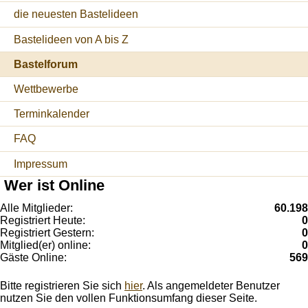
die neuesten Bastelideen
Bastelideen von A bis Z
Bastelforum
Wettbewerbe
Terminkalender
FAQ
Impressum
Wer ist Online
Alle Mitglieder:
60.198
Registriert Heute:
0
Registriert Gestern:
0
Mitglied(er) online:
0
Gäste Online:
569
Bitte registrieren Sie sich
hier
. Als angemeldeter Benutzer
nutzen Sie den vollen Funktionsumfang dieser Seite.