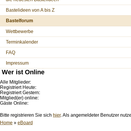
Bastelideen von A bis Z
Bastelforum
Wettbewerbe
Terminkalender
FAQ
Impressum
Wer ist Online
Alle Mitglieder:
Registriert Heute:
Registriert Gestern:
Mitglied(er) online:
Gäste Online:
Bitte registrieren Sie sich
hier
. Als angemeldeter Benutzer nutz
Home
»
eBoard