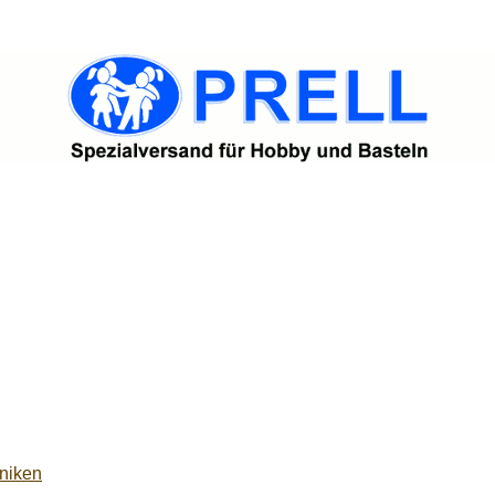
niken