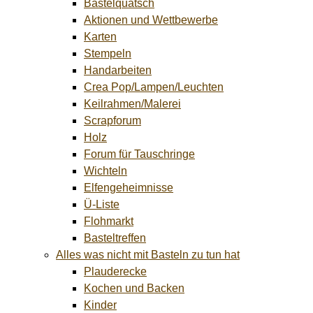
Bastelquatsch
Aktionen und Wettbewerbe
Karten
Stempeln
Handarbeiten
Crea Pop/Lampen/Leuchten
Keilrahmen/Malerei
Scrapforum
Holz
Forum für Tauschringe
Wichteln
Elfengeheimnisse
Ü-Liste
Flohmarkt
Basteltreffen
Alles was nicht mit Basteln zu tun hat
Plauderecke
Kochen und Backen
Kinder