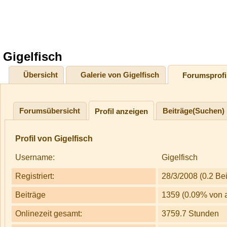
Gigelfisch
Übersicht
Galerie von Gigelfisch
Forumsprofi
Forumsübersicht
Beiträge(Suchen)
Profil anzeigen
Profil von Gigelfisch
Username:
Gigelfisch
Registriert:
28/3/2008 (0.2 Bei
Beiträge
1359 (0.09% von a
Onlinezeit gesamt:
3759.7 Stunden