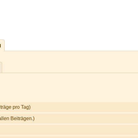
l
träge pro Tag)
llen Beiträgen.)