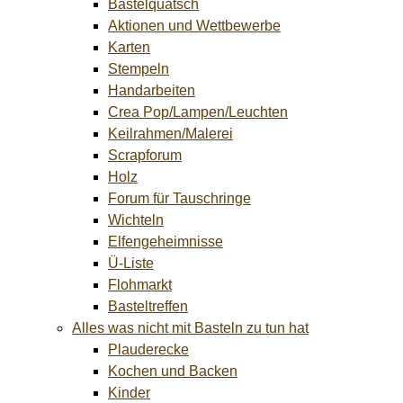
Bastelquatsch
Aktionen und Wettbewerbe
Karten
Stempeln
Handarbeiten
Crea Pop/Lampen/Leuchten
Keilrahmen/Malerei
Scrapforum
Holz
Forum für Tauschringe
Wichteln
Elfengeheimnisse
Ü-Liste
Flohmarkt
Basteltreffen
Alles was nicht mit Basteln zu tun hat
Plauderecke
Kochen und Backen
Kinder