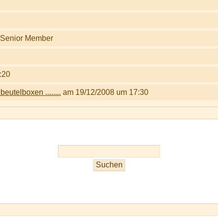
:20
eutelboxen ........
am 19/12/2008 um 17:30