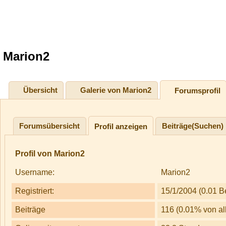
Marion2
Übersicht
Galerie von Marion2
Forumsprofil
Forumsübersicht
Beiträge(Suchen)
Profil anzeigen
Profil von Marion2
Username:
Marion2
Registriert:
15/1/2004 (0.01 B
Beiträge
116 (0.01% von al