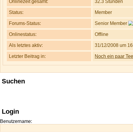
Onlinezeit gesamt:
32.3 Stunden
Status:
Member
Forums-Status:
Senior Member
Onlinestatus:
Offline
Als letztes aktiv:
31/12/2008 um 16
Letzter Beitrag in:
Noch ein paar Teeb
Suchen
Login
Benutzername: