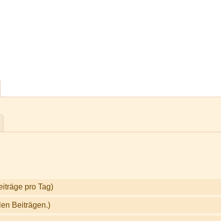
eiträge pro Tag)
len Beiträgen.)