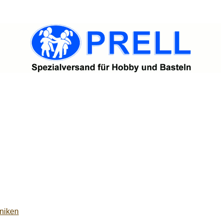
niken