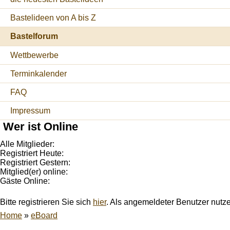
Bastelideen von A bis Z
Bastelforum
Wettbewerbe
Terminkalender
FAQ
Impressum
Wer ist Online
Alle Mitglieder:
Registriert Heute:
Registriert Gestern:
Mitglied(er) online:
Gäste Online:
Bitte registrieren Sie sich
hier
. Als angemeldeter Benutzer nutz
Home
»
eBoard