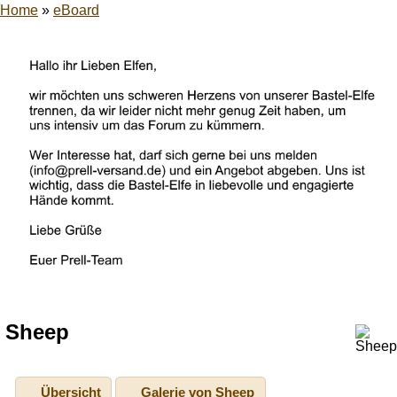
Home
»
eBoard
Sheep
Übersicht
Galerie von Sheep