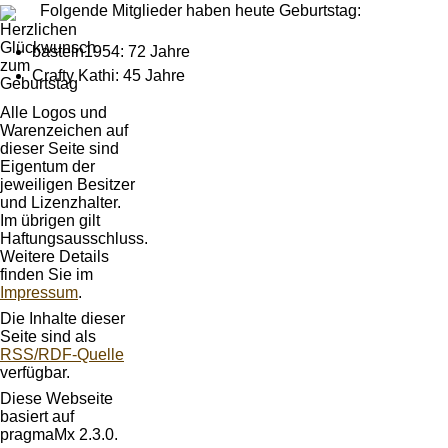
Folgende Mitglieder haben heute Geburtstag:
basteln1954: 72 Jahre
Crafty Kathi: 45 Jahre
Alle Logos und
Warenzeichen auf
dieser Seite sind
Eigentum der
jeweiligen Besitzer
und Lizenzhalter.
Im übrigen gilt
Haftungsausschluss.
Weitere Details
finden Sie im
Impressum
.
Die Inhalte dieser
Seite sind als
RSS/RDF-Quelle
verfügbar.
Diese Webseite
basiert auf
pragmaMx 2.3.0.