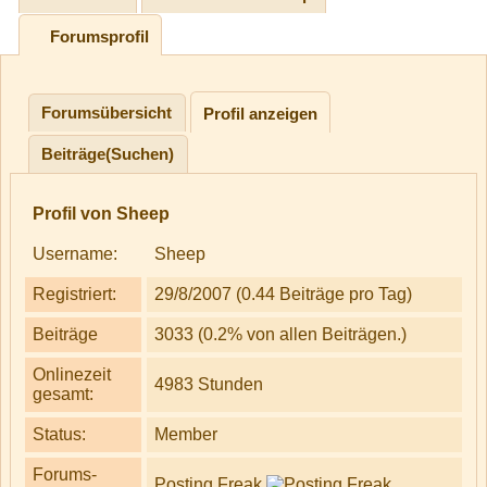
Forumsprofil
Forumsübersicht
Profil anzeigen
Beiträge(Suchen)
Profil von Sheep
Username:
Sheep
Registriert:
29/8/2007 (0.44 Beiträge pro Tag)
Beiträge
3033 (0.2% von allen Beiträgen.)
Onlinezeit
4983 Stunden
gesamt:
Status:
Member
Forums-
Posting Freak