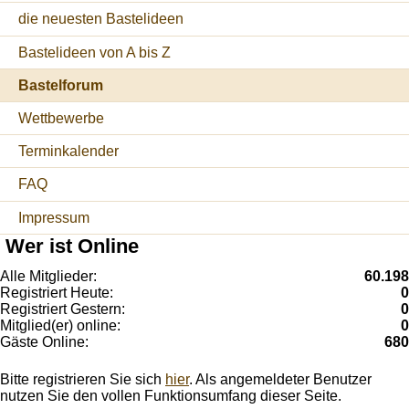
die neuesten Bastelideen
Bastelideen von A bis Z
Bastelforum
Wettbewerbe
Terminkalender
FAQ
Impressum
Wer ist Online
Alle Mitglieder:
60.198
Registriert Heute:
0
Registriert Gestern:
0
Mitglied(er) online:
0
Gäste Online:
680
Bitte registrieren Sie sich
hier
. Als angemeldeter Benutzer
nutzen Sie den vollen Funktionsumfang dieser Seite.