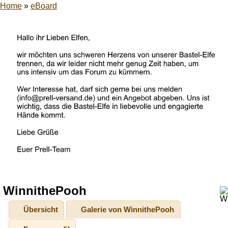
Home
»
eBoard
WinnithePooh
Übersicht
Galerie von WinnithePooh