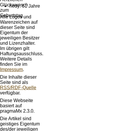
hedy: 61 Jahre
Alle Logos und
Warenzeichen auf
dieser Seite sind
Eigentum der
jeweiligen Besitzer
und Lizenzhalter.
Im übrigen gilt
Haftungsausschluss.
Weitere Details
finden Sie im
Impressum
.
Die Inhalte dieser
Seite sind als
RSS/RDF-Quelle
verfügbar.
Diese Webseite
basiert auf
pragmaMx 2.3.0.
Die Artikel sind
geistiges Eigentum
des/der jeweiligen