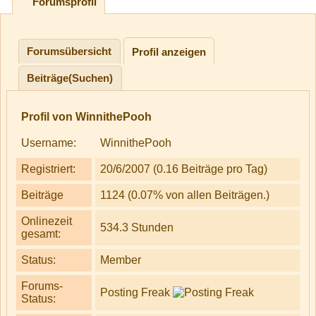
Forumsprofil
Forumsübersicht
Profil anzeigen
Beiträge(Suchen)
Profil von WinnithePooh
Username:
WinnithePooh
Registriert:
20/6/2007 (0.16 Beiträge pro Tag)
Beiträge
1124 (0.07% von allen Beiträgen.)
Onlinezeit
534.3 Stunden
gesamt:
Status:
Member
Forums-
Posting Freak
Status: