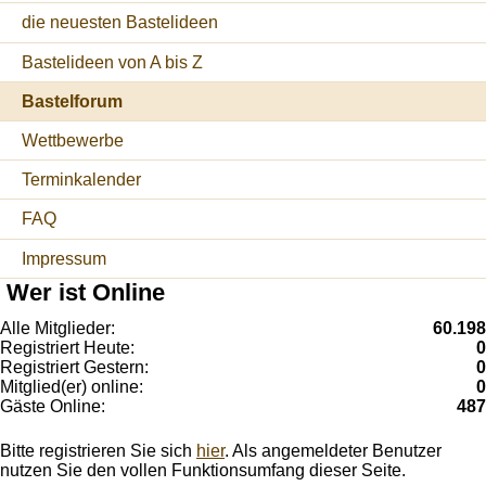
die neuesten Bastelideen
Bastelideen von A bis Z
Bastelforum
Wettbewerbe
Terminkalender
FAQ
Impressum
Wer ist Online
Alle Mitglieder:
60.198
Registriert Heute:
0
Registriert Gestern:
0
Mitglied(er) online:
0
Gäste Online:
487
Bitte registrieren Sie sich
hier
. Als angemeldeter Benutzer
nutzen Sie den vollen Funktionsumfang dieser Seite.