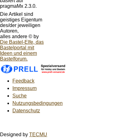
basiert auf
pragmaMx 2.3.0.
Die Artikel sind
geistiges Eigentum
des/der jeweiligen
Autoren,
alles andere © by
Die Bastel-Elfe, das
Bastelportal mit
Ideen und einem
Bastelforum.
Feedback
Impressum
Suche
Nutzungsbedingungen
Datenschutz
Designed by
TECMU