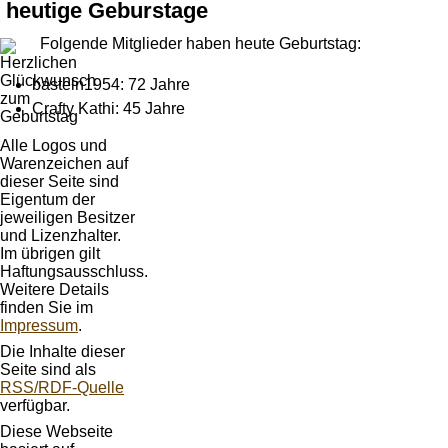
heutige Geburstage
Folgende Mitglieder haben heute Geburtstag:
basteln1954: 72 Jahre
Crafty Kathi: 45 Jahre
Alle Logos und
Warenzeichen auf
dieser Seite sind
Eigentum der
jeweiligen Besitzer
und Lizenzhalter.
Im übrigen gilt
Haftungsausschluss.
Weitere Details
finden Sie im
Impressum
.
Die Inhalte dieser
Seite sind als
RSS/RDF-Quelle
verfügbar.
Diese Webseite