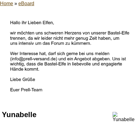
Home
»
eBoard
Yunabelle