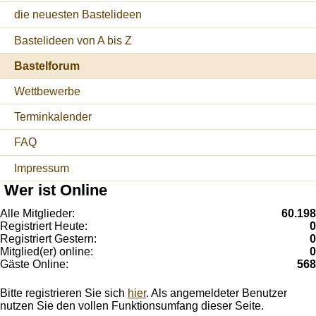
die neuesten Bastelideen
Bastelideen von A bis Z
Bastelforum
Wettbewerbe
Terminkalender
FAQ
Impressum
Wer ist Online
Alle Mitglieder:
60.198
Registriert Heute:
0
Registriert Gestern:
0
Mitglied(er) online:
0
Gäste Online:
568
Bitte registrieren Sie sich
hier
. Als angemeldeter Benutzer
nutzen Sie den vollen Funktionsumfang dieser Seite.