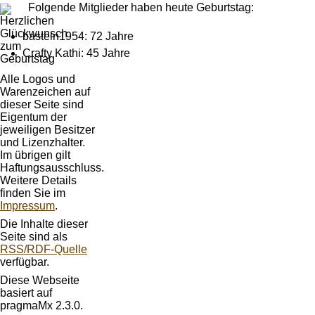
Folgende Mitglieder haben heute Geburtstag:
basteln1954: 72 Jahre
Crafty Kathi: 45 Jahre
Alle Logos und
Warenzeichen auf
dieser Seite sind
Eigentum der
jeweiligen Besitzer
und Lizenzhalter.
Im übrigen gilt
Haftungsausschluss.
Weitere Details
finden Sie im
Impressum
.
Die Inhalte dieser
Seite sind als
RSS/RDF-Quelle
verfügbar.
Diese Webseite
basiert auf
pragmaMx 2.3.0.