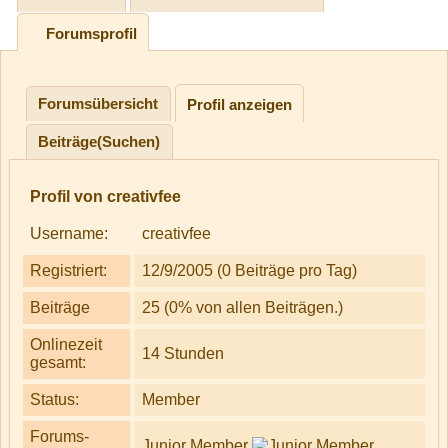
Forumsprofil
Forumsübersicht
Profil anzeigen
Beiträge(Suchen)
Profil von creativfee
Username:
creativfee
Registriert:
12/9/2005 (0 Beiträge pro Tag)
Beiträge
25 (0% von allen Beiträgen.)
Onlinezeit
14 Stunden
gesamt:
Status:
Member
Forums-
Junior Member