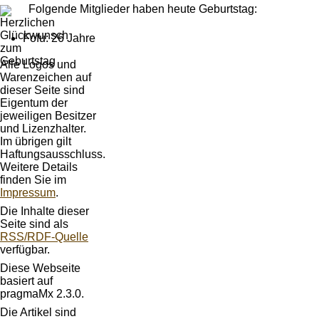
Folgende Mitglieder haben heute Geburtstag:
Fofu: 26 Jahre
Alle Logos und
Warenzeichen auf
dieser Seite sind
Eigentum der
jeweiligen Besitzer
und Lizenzhalter.
Im übrigen gilt
Haftungsausschluss.
Weitere Details
finden Sie im
Impressum
.
Die Inhalte dieser
Seite sind als
RSS/RDF-Quelle
verfügbar.
Diese Webseite
basiert auf
pragmaMx 2.3.0.
Die Artikel sind