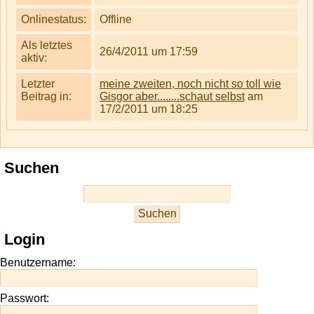
Onlinestatus:
Offline
Als letztes
26/4/2011 um 17:59
aktiv:
Letzter
meine zweiten, noch nicht so toll wie
Beitrag in:
Gisgor aber........schaut selbst
am
17/2/2011 um 18:25
Suchen
Login
Benutzername:
Passwort: