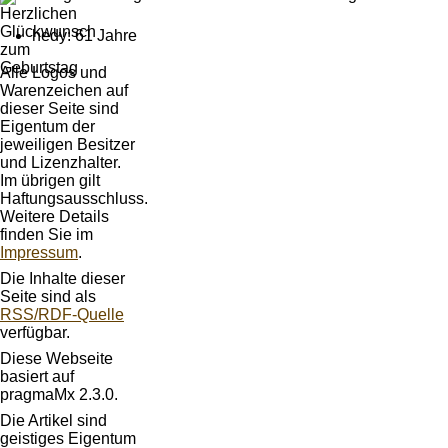
hedy: 61 Jahre
Alle Logos und
Warenzeichen auf
dieser Seite sind
Eigentum der
jeweiligen Besitzer
und Lizenzhalter.
Im übrigen gilt
Haftungsausschluss.
Weitere Details
finden Sie im
Impressum
.
Die Inhalte dieser
Seite sind als
RSS/RDF-Quelle
verfügbar.
Diese Webseite
basiert auf
pragmaMx 2.3.0.
Die Artikel sind
geistiges Eigentum