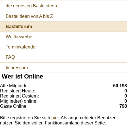
die neuesten Bastelideen
Bastelideen von A bis Z
Bastelforum
Wettbewerbe
Terminkalender
FAQ
Impressum
Wer ist Online
Alle Mitglieder:
60.198
Registriert Heute:
0
Registriert Gestern:
0
Mitglied(er) online:
0
Gäste Online:
798
Bitte registrieren Sie sich
hier
. Als angemeldeter Benutzer
nutzen Sie den vollen Funktionsumfang dieser Seite.