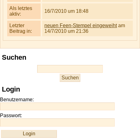
Als letztes
16/7/2010 um 18:48
aktiv:
Letzter
neuen Feen-Stempel eingeweiht
am
Beitrag in:
14/7/2010 um 21:36
Suchen
Login
Benutzername:
Passwort: