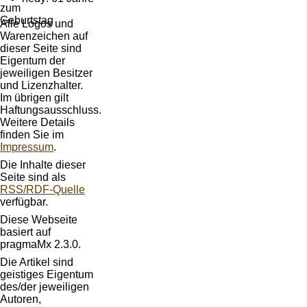
Alle Logos und
Warenzeichen auf
dieser Seite sind
Eigentum der
jeweiligen Besitzer
und Lizenzhalter.
Im übrigen gilt
Haftungsausschluss.
Weitere Details
finden Sie im
Impressum
.
Die Inhalte dieser
Seite sind als
RSS/RDF-Quelle
verfügbar.
Diese Webseite
basiert auf
pragmaMx 2.3.0.
Die Artikel sind
geistiges Eigentum
des/der jeweiligen
Autoren,