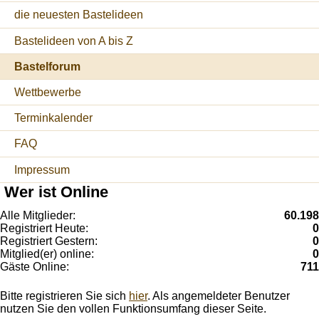
die neuesten Bastelideen
Bastelideen von A bis Z
Bastelforum
Wettbewerbe
Terminkalender
FAQ
Impressum
Wer ist Online
Alle Mitglieder:
60.198
Registriert Heute:
0
Registriert Gestern:
0
Mitglied(er) online:
0
Gäste Online:
711
Bitte registrieren Sie sich
hier
. Als angemeldeter Benutzer
nutzen Sie den vollen Funktionsumfang dieser Seite.