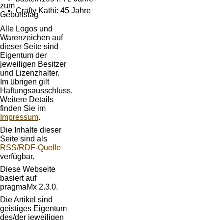
Crafty Kathi: 45 Jahre
Alle Logos und
Warenzeichen auf
dieser Seite sind
Eigentum der
jeweiligen Besitzer
und Lizenzhalter.
Im übrigen gilt
Haftungsausschluss.
Weitere Details
finden Sie im
Impressum
.
Die Inhalte dieser
Seite sind als
RSS/RDF-Quelle
verfügbar.
Diese Webseite
basiert auf
pragmaMx 2.3.0.
Die Artikel sind
geistiges Eigentum
des/der jeweiligen