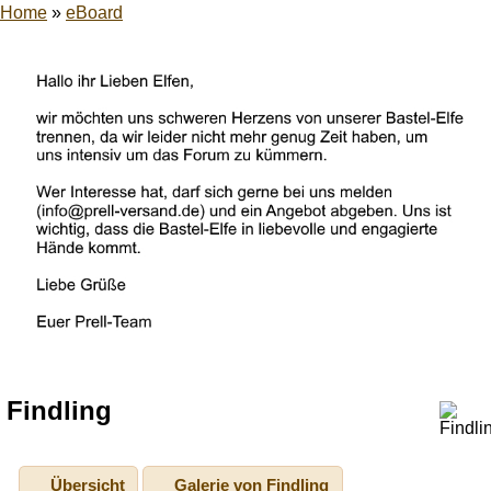
Home
»
eBoard
Findling
Übersicht
Galerie von Findling