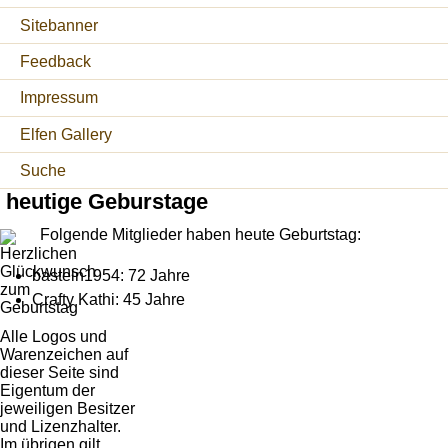
Sitebanner
Feedback
Impressum
Elfen Gallery
Suche
heutige Geburstage
Folgende Mitglieder haben heute Geburtstag:
basteln1954: 72 Jahre
Crafty Kathi: 45 Jahre
Alle Logos und
Warenzeichen auf
dieser Seite sind
Eigentum der
jeweiligen Besitzer
und Lizenzhalter.
Im übrigen gilt