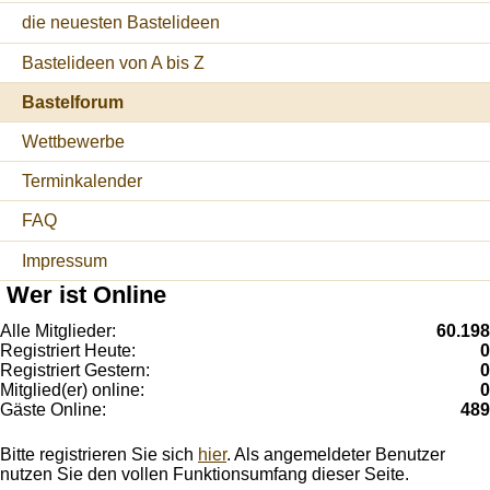
die neuesten Bastelideen
Bastelideen von A bis Z
Bastelforum
Wettbewerbe
Terminkalender
FAQ
Impressum
Wer ist Online
Alle Mitglieder:
60.198
Registriert Heute:
0
Registriert Gestern:
0
Mitglied(er) online:
0
Gäste Online:
489
Bitte registrieren Sie sich
hier
. Als angemeldeter Benutzer
nutzen Sie den vollen Funktionsumfang dieser Seite.