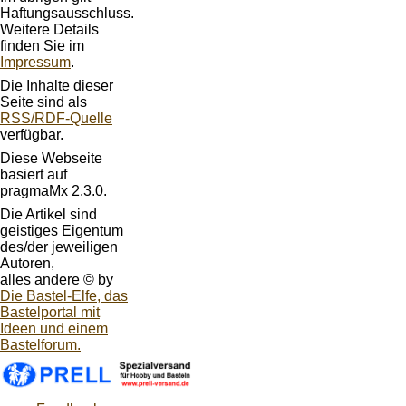
Haftungsausschluss.
Weitere Details
finden Sie im
Impressum
.
Die Inhalte dieser
Seite sind als
RSS/RDF-Quelle
verfügbar.
Diese Webseite
basiert auf
pragmaMx 2.3.0.
Die Artikel sind
geistiges Eigentum
des/der jeweiligen
Autoren,
alles andere © by
Die Bastel-Elfe, das
Bastelportal mit
Ideen und einem
Bastelforum.