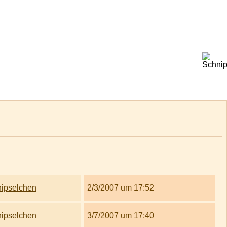
ipselchen
2/3/2007 um 17:52
ipselchen
3/7/2007 um 17:40