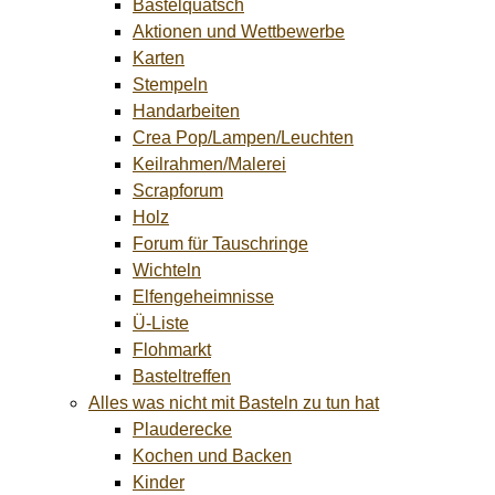
Bastelquatsch
Aktionen und Wettbewerbe
Karten
Stempeln
Handarbeiten
Crea Pop/Lampen/Leuchten
Keilrahmen/Malerei
Scrapforum
Holz
Forum für Tauschringe
Wichteln
Elfengeheimnisse
Ü-Liste
Flohmarkt
Basteltreffen
Alles was nicht mit Basteln zu tun hat
Plauderecke
Kochen und Backen
Kinder