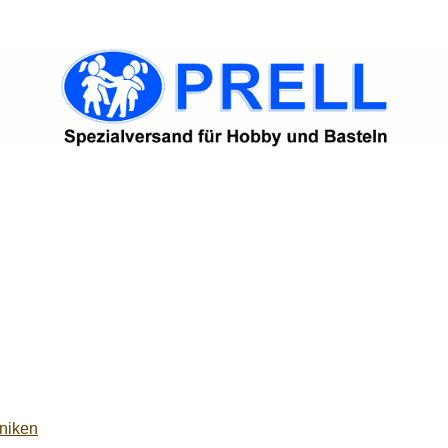
niken