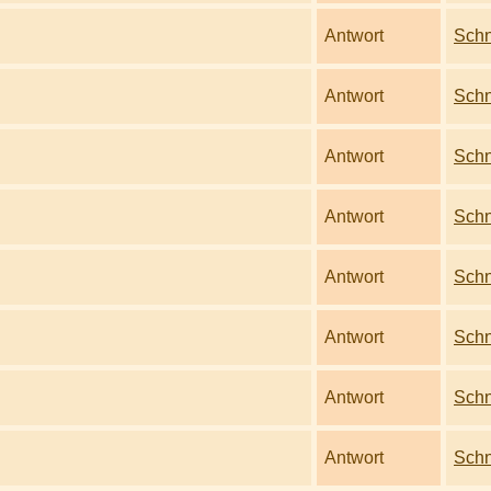
Antwort
Schn
Antwort
Schn
Antwort
Schn
Antwort
Schn
Antwort
Schn
Antwort
Schn
Antwort
Schn
Antwort
Schn