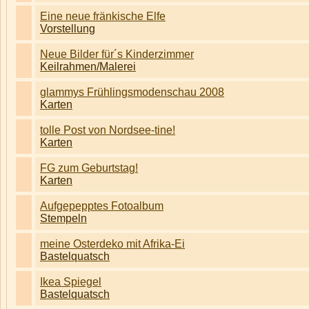
Eine neue fränkische Elfe
Vorstellung
Neue Bilder für´s Kinderzimmer
Keilrahmen/Malerei
glammys Frühlingsmodenschau 2008
Karten
tolle Post von Nordsee-tine!
Karten
FG zum Geburtstag!
Karten
Aufgepepptes Fotoalbum
Stempeln
meine Osterdeko mit Afrika-Ei
Bastelquatsch
Ikea Spiegel
Bastelquatsch