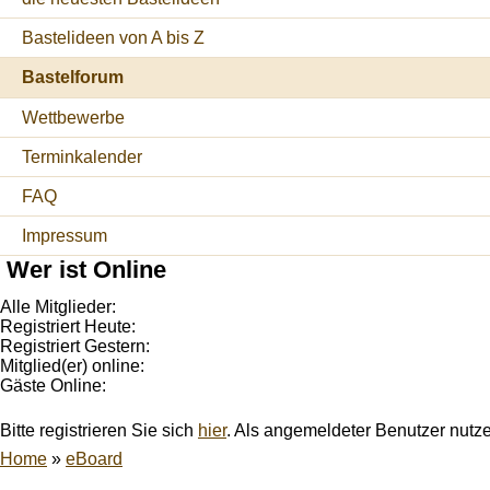
Bastelideen von A bis Z
Bastelforum
Wettbewerbe
Terminkalender
FAQ
Impressum
Wer ist Online
Alle Mitglieder:
Registriert Heute:
Registriert Gestern:
Mitglied(er) online:
Gäste Online:
Bitte registrieren Sie sich
hier
. Als angemeldeter Benutzer nutz
Home
»
eBoard