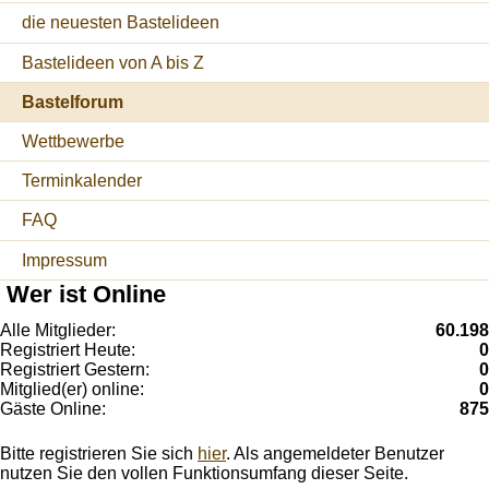
die neuesten Bastelideen
Bastelideen von A bis Z
Bastelforum
Wettbewerbe
Terminkalender
FAQ
Impressum
Wer ist Online
Alle Mitglieder:
60.198
Registriert Heute:
0
Registriert Gestern:
0
Mitglied(er) online:
0
Gäste Online:
875
Bitte registrieren Sie sich
hier
. Als angemeldeter Benutzer
nutzen Sie den vollen Funktionsumfang dieser Seite.