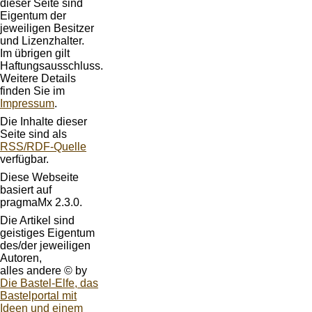
dieser Seite sind
Eigentum der
jeweiligen Besitzer
und Lizenzhalter.
Im übrigen gilt
Haftungsausschluss.
Weitere Details
finden Sie im
Impressum
.
Die Inhalte dieser
Seite sind als
RSS/RDF-Quelle
verfügbar.
Diese Webseite
basiert auf
pragmaMx 2.3.0.
Die Artikel sind
geistiges Eigentum
des/der jeweiligen
Autoren,
alles andere © by
Die Bastel-Elfe, das
Bastelportal mit
Ideen und einem