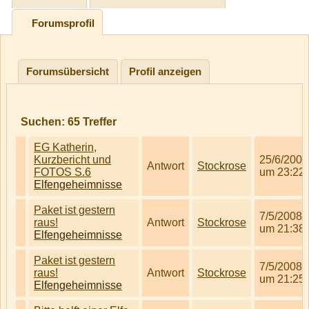
Forumsprofil
Forumsübersicht
Profil anzeigen
Suchen:
65
Treffer
EG Katherin,
Kurzbericht und
25/6/2008
Antwort
Stockrose
FOTOS S.6
um 23:22
Elfengeheimnisse
Paket ist gestern
7/5/2008
raus!
Antwort
Stockrose
um 21:38
Elfengeheimnisse
Paket ist gestern
7/5/2008
raus!
Antwort
Stockrose
um 21:25
Elfengeheimnisse