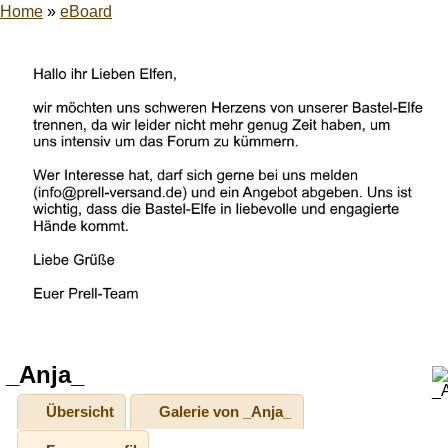
Home
»
eBoard
_Anja_
Übersicht
Galerie von _Anja_