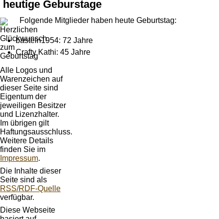
heutige Geburstage
Folgende Mitglieder haben heute Geburtstag:
basteln1954: 72 Jahre
Crafty Kathi: 45 Jahre
Alle Logos und
Warenzeichen auf
dieser Seite sind
Eigentum der
jeweiligen Besitzer
und Lizenzhalter.
Im übrigen gilt
Haftungsausschluss.
Weitere Details
finden Sie im
Impressum
.
Die Inhalte dieser
Seite sind als
RSS/RDF-Quelle
verfügbar.
Diese Webseite
basiert auf