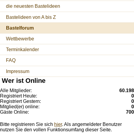
die neuesten Bastelideen
Bastelideen von A bis Z
Bastelforum
Wettbewerbe
Terminkalender
FAQ
Impressum
Wer ist Online
Alle Mitglieder:
60.198
Registriert Heute:
0
Registriert Gestern:
0
Mitglied(er) online:
0
Gäste Online:
700
Bitte registrieren Sie sich
hier
. Als angemeldeter Benutzer
nutzen Sie den vollen Funktionsumfang dieser Seite.