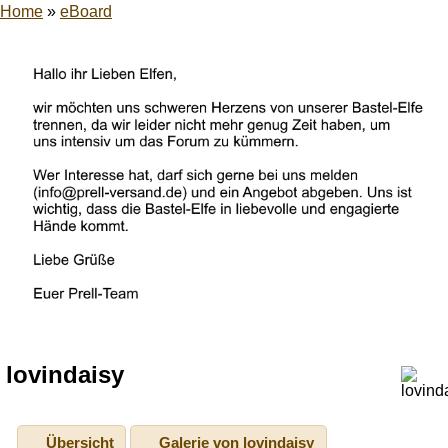
Home
»
eBoard
lovindaisy
Übersicht
Galerie von lovindaisy