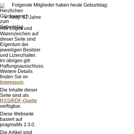
Folgende Mitglieder haben heute Geburtstag:
hedy: 61 Jahre
Alle Logos und
Warenzeichen auf
dieser Seite sind
Eigentum der
jeweiligen Besitzer
und Lizenzhalter.
Im übrigen gilt
Haftungsausschluss.
Weitere Details
finden Sie im
Impressum
.
Die Inhalte dieser
Seite sind als
RSS/RDF-Quelle
verfügbar.
Diese Webseite
basiert auf
pragmaMx 2.3.0.
Die Artikel sind