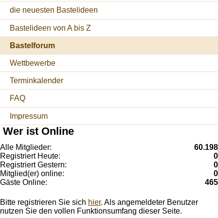
die neuesten Bastelideen
Bastelideen von A bis Z
Bastelforum
Wettbewerbe
Terminkalender
FAQ
Impressum
Wer ist Online
Alle Mitglieder:
60.198
Registriert Heute:
0
Registriert Gestern:
0
Mitglied(er) online:
0
Gäste Online:
465
Bitte registrieren Sie sich
hier
. Als angemeldeter Benutzer
nutzen Sie den vollen Funktionsumfang dieser Seite.