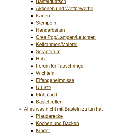
Bastelquatsch
Aktionen und Wettbewerbe
Karten
Stempeln
Handarbeiten
Crea Pop/Lampen/Leuchten
Keilrahmen/Malerei
Scrapforum
Holz
Forum für Tauschringe
Wichteln
Elfengeheimnisse
Ü-Liste
Flohmarkt
Basteltreffen
Alles was nicht mit Basteln zu tun hat
Plauderecke
Kochen und Backen
Kinder