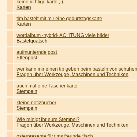
keine richtige karte ;-)
Karten
tim bastelt mit mir eine geburtstagskarte
Karten
wordalbum -hybrid- ACHTUNG viele bilder
Bastelquatsch
aufmunternde post
Elfenpost
wer kann mir einen tip geben beim basteln von schuhen
Fragen über Werkzeuge, Maschinen und Techniken
auch mal eine Taschenkarte
Stempeln
kleine notizbücher
Stempeln
Wie reinigt ihr eure Stempel?
Fragen über Werkzeuge, Maschinen und Techniken
osterpresente für tims freunde *lach