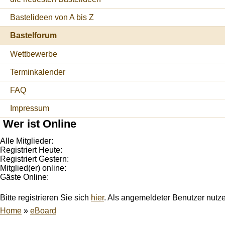
Bastelideen von A bis Z
Bastelforum
Wettbewerbe
Terminkalender
FAQ
Impressum
Wer ist Online
Alle Mitglieder:
Registriert Heute:
Registriert Gestern:
Mitglied(er) online:
Gäste Online:
Bitte registrieren Sie sich
hier
. Als angemeldeter Benutzer nutz
Home
»
eBoard