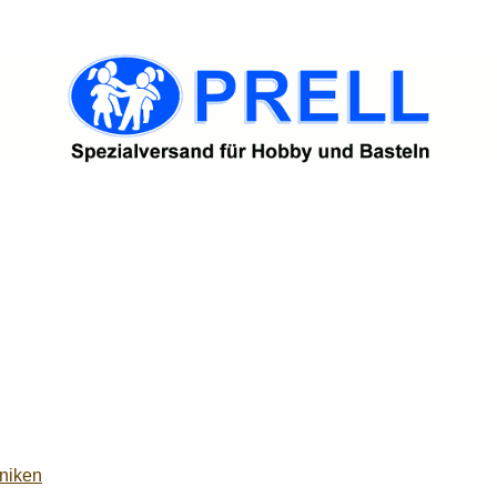
niken