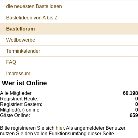
die neuesten Bastelideen
Bastelideen von A bis Z
Bastelforum
Wettbewerbe
Terminkalender
FAQ
Impressum
Wer ist Online
Alle Mitglieder:
60.198
Registriert Heute:
0
Registriert Gestern:
0
Mitglied(er) online:
0
Gäste Online:
659
Bitte registrieren Sie sich
hier
. Als angemeldeter Benutzer
nutzen Sie den vollen Funktionsumfang dieser Seite.