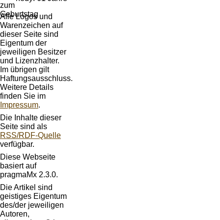
Alle Logos und
Warenzeichen auf
dieser Seite sind
Eigentum der
jeweiligen Besitzer
und Lizenzhalter.
Im übrigen gilt
Haftungsausschluss.
Weitere Details
finden Sie im
Impressum
.
Die Inhalte dieser
Seite sind als
RSS/RDF-Quelle
verfügbar.
Diese Webseite
basiert auf
pragmaMx 2.3.0.
Die Artikel sind
geistiges Eigentum
des/der jeweiligen
Autoren,