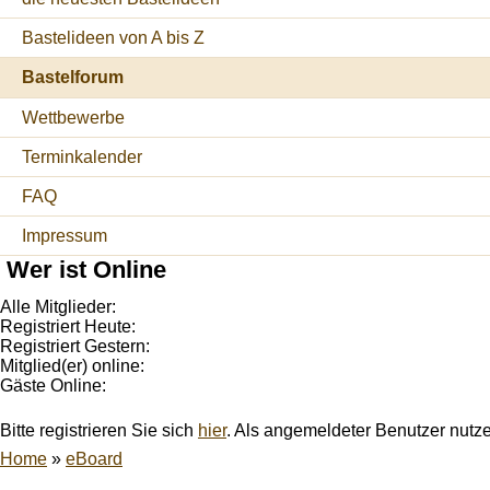
Bastelideen von A bis Z
Bastelforum
Wettbewerbe
Terminkalender
FAQ
Impressum
Wer ist Online
Alle Mitglieder:
Registriert Heute:
Registriert Gestern:
Mitglied(er) online:
Gäste Online:
Bitte registrieren Sie sich
hier
. Als angemeldeter Benutzer nutz
Home
»
eBoard