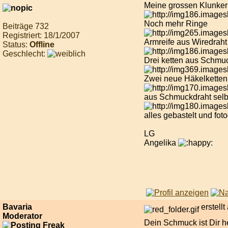
Meine grossen Klunker
Noch mehr Ringe
Beiträge 732
Registriert: 18/1/2007
Armreife aus Wiredraht
Status:
Offline
Geschlecht:
Drei ketten aus Schmuc
Zwei neue Häkelketten
aus Schmuckdraht selb
alles gebastelt und fot
LG
Angelika
Bavaria
erstell
Moderator
Dein Schmuck ist Dir h