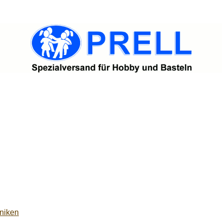
niken