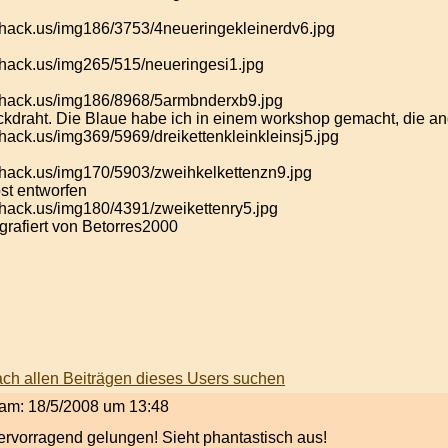
kdraht. Die Blaue habe ich in einem workshop gemacht, die an
st entworfen
ografiert von Betorres2000
t am: 18/5/2008 um 13:48
ervorragend gelungen! Sieht phantastisch aus!