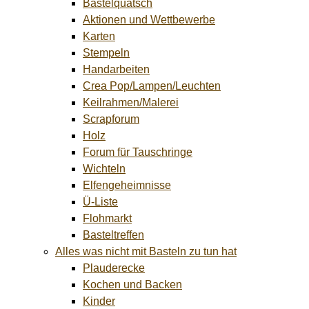
Bastelquatsch
Aktionen und Wettbewerbe
Karten
Stempeln
Handarbeiten
Crea Pop/Lampen/Leuchten
Keilrahmen/Malerei
Scrapforum
Holz
Forum für Tauschringe
Wichteln
Elfengeheimnisse
Ü-Liste
Flohmarkt
Basteltreffen
Alles was nicht mit Basteln zu tun hat
Plauderecke
Kochen und Backen
Kinder