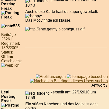
Posting
10:43
Freak
Auch diese Karte hast du super gewerkelt.
Das Motiv finde ich klasse.
Beiträge
23261
Registriert:
18/8/2005
Status:
Offline
Geschlecht:
Antwort 7
Letti
erstellt am: 22/1/2010 um
Posting
17:59
Freak
Ein süßes Kärtchen und das Motiv ist echt
goldig.