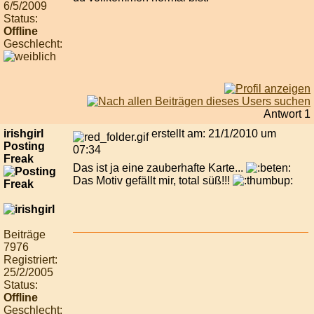
6/5/2009
Status:
Offline
Geschlecht:
Antwort 1
irishgirl
erstellt am: 21/1/2010 um
Posting
07:34
Freak
Das ist ja eine zauberhafte Karte...
Das Motiv gefällt mir, total süß!!!
Beiträge
7976
Registriert:
25/2/2005
Status:
Offline
Geschlecht: