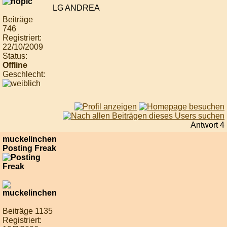
LG ANDREA
Beiträge
746
Registriert:
22/10/2009
Status:
Offline
Geschlecht:
Antwort 4
muckelinchen
Posting Freak
Beiträge 1135
Registriert: