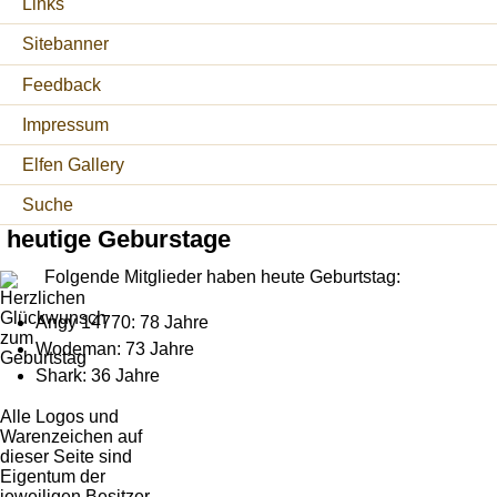
Links
Sitebanner
Feedback
Impressum
Elfen Gallery
Suche
heutige Geburstage
Folgende Mitglieder haben heute Geburtstag:
Angy 14770: 78 Jahre
Wodeman: 73 Jahre
Shark: 36 Jahre
Alle Logos und
Warenzeichen auf
dieser Seite sind
Eigentum der
jeweiligen Besitzer