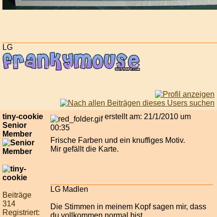
LG
tiny-cookie
erstellt am: 21/1/2010 um
Senior
00:35
Member
Frische Farben und ein knuffiges Motiv.
Mir gefällt die Karte.
LG Madlen
Beiträge
314
Die Stimmen in meinem Kopf sagen mir, dass
Registriert:
du vollkommen normal bist.