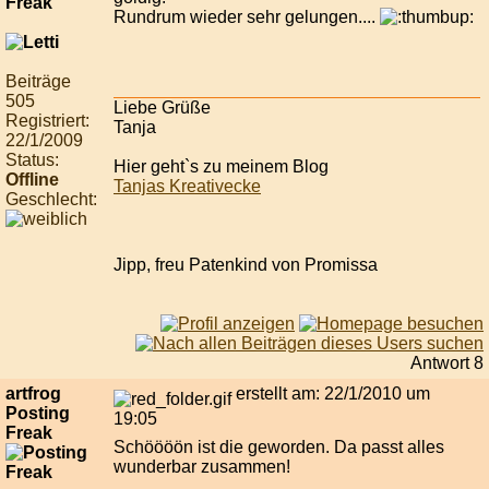
Rundrum wieder sehr gelungen....
Beiträge
505
Liebe Grüße
Registriert:
Tanja
22/1/2009
Status:
Hier geht`s zu meinem Blog
Offline
Tanjas Kreativecke
Geschlecht:
Jipp, freu Patenkind von Promissa
Antwort 8
artfrog
erstellt am: 22/1/2010 um
Posting
19:05
Freak
Schöööön ist die geworden. Da passt alles
wunderbar zusammen!