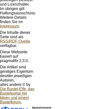
und Lizenzhalter.
Im übrigen gilt
Haftungsausschluss.
Weitere Details
finden Sie im
Impressum
.
Die Inhalte dieser
Seite sind als
RSS/RDF-Quelle
verfügbar.
Diese Webseite
basiert auf
pragmaMx 2.3.0.
Die Artikel sind
geistiges Eigentum
des/der jeweiligen
Autoren,
alles andere © by
Die Bastel-Elfe, das
Bastelportal mit
Ideen und einem
Bastelforum.