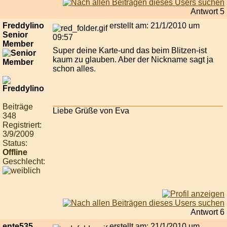
Antwort 5
Freddylino
erstellt am: 21/1/2010 um
Senior
09:57
Member
Super deine Karte-und das beim Blitzen-ist
kaum zu glauben. Aber der Nickname sagt ja
schon alles.
Beiträge
Liebe Grüße von Eva
348
Registriert:
3/9/2009
Status:
Offline
Geschlecht:
Antwort 6
ente535
erstellt am: 21/1/2010 um