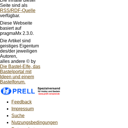
Die Inhalte dieser
Seite sind als
RSS/RDF-Quelle
verfügbar.
Diese Webseite
basiert auf
pragmaMx 2.3.0.
Die Artikel sind
geistiges Eigentum
des/der jeweiligen
Autoren,
alles andere © by
Die Bastel-Elfe, das
Bastelportal mit
Ideen und einem
Bastelforum.
Feedback
Impressum
Suche
Nutzungsbedingungen