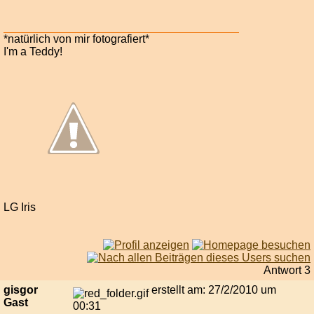
*natürlich von mir fotografiert*
I'm a Teddy!
LG Iris
Antwort 3
gisgor
erstellt am: 27/2/2010 um
Gast
00:31