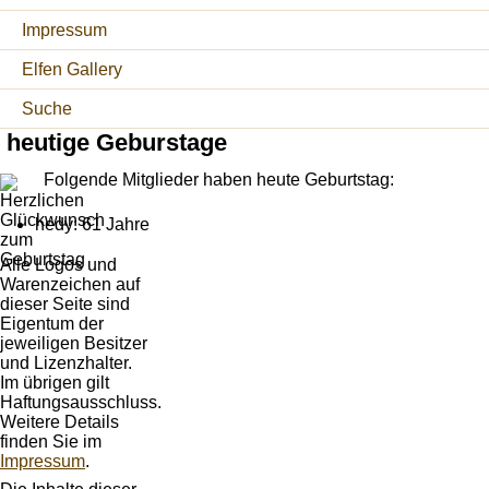
Impressum
Elfen Gallery
Suche
heutige Geburstage
Folgende Mitglieder haben heute Geburtstag:
hedy: 61 Jahre
Alle Logos und
Warenzeichen auf
dieser Seite sind
Eigentum der
jeweiligen Besitzer
und Lizenzhalter.
Im übrigen gilt
Haftungsausschluss.
Weitere Details
finden Sie im
Impressum
.