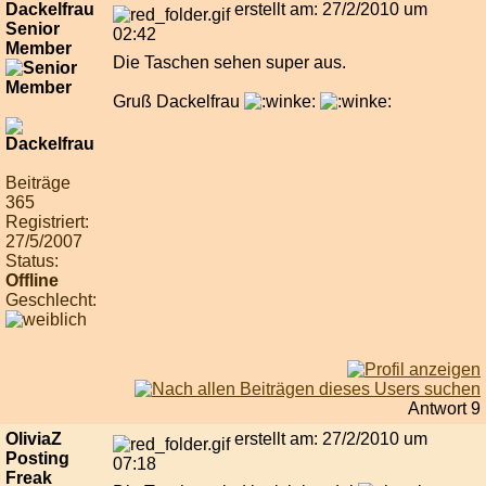
Dackelfrau
erstellt am: 27/2/2010 um
Senior
02:42
Member
Die Taschen sehen super aus.
Gruß Dackelfrau
Beiträge
365
Registriert:
27/5/2007
Status:
Offline
Geschlecht:
Antwort 9
OliviaZ
erstellt am: 27/2/2010 um
Posting
07:18
Freak