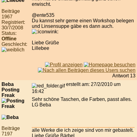
erwischt.
Beiträge
@ente535
1967
Du kannst sehr gerne einen Workshop belegen
Registriert:
und Linsensuppe gäbe es dann auch.
30/7/2008
Status:
Offline
Liebe Grüße
Geschlecht:
Lillebee
Antwort 13
Beba
erstellt am: 27/2/2010 um
Posting
16:42
Freak
Sehr schöne Taschen, die Farben, passt alles.
LG Beba
Beiträge
alle Werke die ich zeige sind von mir gebastelt.
7197
Liebe Grüße Bärbel