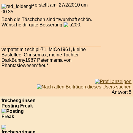
erstellt am: 27/2/2010 um
00:35
Boah die Täschchen sind trwumhaft schön.
Wünsche dir gute Besserung
verpatet mit schipi-71, MiCo1961, kleine
Bastelfee, Grinsemax, meine Tochter
DarkBunny1987 Patenmama von
Phantasiewesen*freu*
Antwort 5
frechesgrinsen
Posting Freak