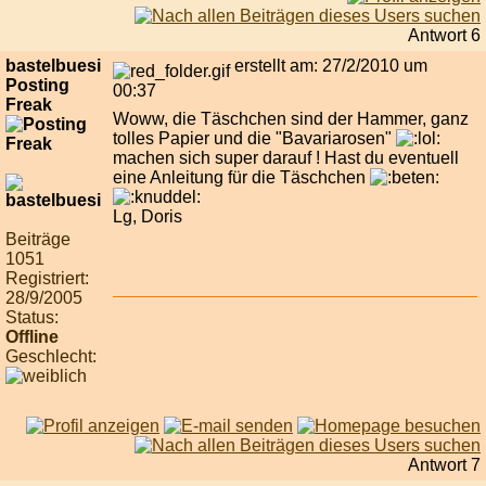
Antwort 6
bastelbuesi
erstellt am: 27/2/2010 um
Posting
00:37
Freak
Woww, die Täschchen sind der Hammer, ganz
tolles Papier und die "Bavariarosen"
machen sich super darauf ! Hast du eventuell
eine Anleitung für die Täschchen
Lg, Doris
Beiträge
1051
Registriert:
28/9/2005
Status:
Offline
Geschlecht:
Antwort 7