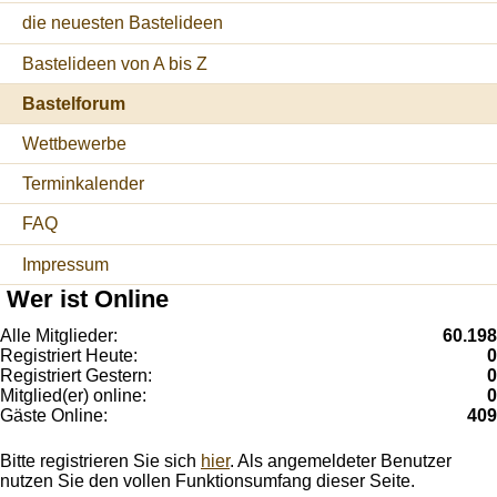
die neuesten Bastelideen
Bastelideen von A bis Z
Bastelforum
Wettbewerbe
Terminkalender
FAQ
Impressum
Wer ist Online
Alle Mitglieder:
60.198
Registriert Heute:
0
Registriert Gestern:
0
Mitglied(er) online:
0
Gäste Online:
409
Bitte registrieren Sie sich
hier
. Als angemeldeter Benutzer
nutzen Sie den vollen Funktionsumfang dieser Seite.