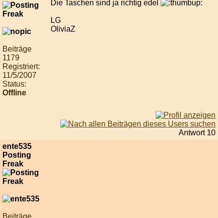
Die Taschen sind ja richtig edel
LG
OliviaZ
Beiträge
1179
Registriert:
11/5/2007
Status:
Offline
Antwort 10
ente535
Posting
Freak
Beiträge