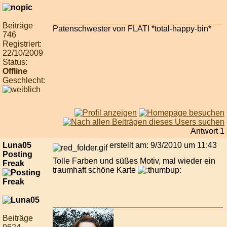
Beiträge
Patenschwester von FLATI *total-happy-bin*
746
Registriert:
22/10/2009
Status:
Offline
Geschlecht:
Antwort 1
Luna05
erstellt am: 9/3/2010 um 11:43
Posting
Tolle Farben und süßes Motiv, mal wieder ein
Freak
traumhaft schöne Karte
Beiträge