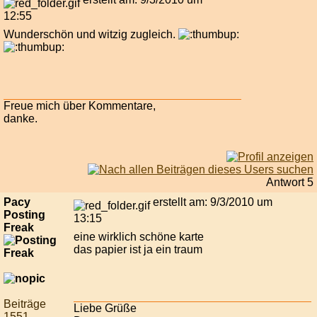
12:55
Wunderschön und witzig zugleich.
Freue mich über Kommentare,
danke.
Antwort 5
Pacy
erstellt am: 9/3/2010 um
Posting
13:15
Freak
eine wirklich schöne karte
das papier ist ja ein traum
Beiträge
Liebe Grüße
1551