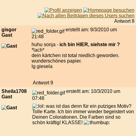
Antwort 8
gisgor
erstellt am: 9/3/2010 um
Gast
21:48
huhu sonja -
ich bin HIER, siehste mir ?
*lach*
dein kärtchen ist total niedlich geworden.
wunderschönes papier.
lg giesela
Antwort 9
Sheila1708
erstellt am: 10/3/2010 um
Gast
07:48
was ist das denn für ein putziges Motiv?
Tolle Karte. Ich bin immer wieder begeistert von
Deinen Colorationen. Die Farben sind so
schön kräftig! KLASSE!