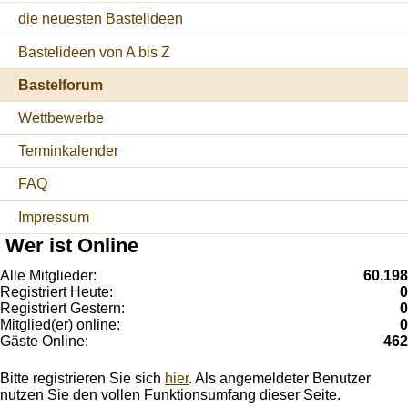
die neuesten Bastelideen
Bastelideen von A bis Z
Bastelforum
Wettbewerbe
Terminkalender
FAQ
Impressum
Wer ist Online
Alle Mitglieder:
60.198
Registriert Heute:
0
Registriert Gestern:
0
Mitglied(er) online:
0
Gäste Online:
462
Bitte registrieren Sie sich
hier
. Als angemeldeter Benutzer
nutzen Sie den vollen Funktionsumfang dieser Seite.