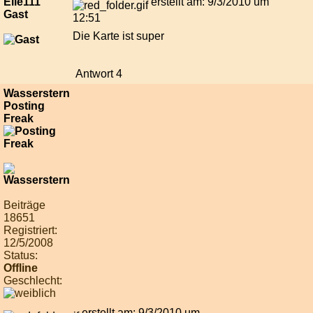
Elle111
erstellt am: 9/3/2010 um
Gast
12:51
Die Karte ist super
Antwort 4
Wasserstern
Posting
Freak
Beiträge
18651
Registriert:
12/5/2008
Status:
Offline
Geschlecht:
erstellt am: 9/3/2010 um