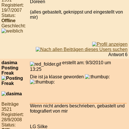
Doreen
Registriert:
19/7/2007
(alles gebastelt, geknippst und eingestellt von
Status:
mir)
Offline
Geschlecht:
Antwort 6
dasima
erstellt am: 9/3/2010 um
Posting
13:25
Freak
Die ist ja klasse geworden
Beiträge
Wenn nicht anders beschrieben, gebastelt und
3521
fotografiert von mir
Registriert:
28/9/2008
Status:
LG Silke