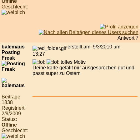
Offline
Geschlecht:
Antwort 7
balemaus
erstellt am: 9/3/2010 um
Posting
13:27
Freak
tolles Motiv.
Deine karte gefällt mir ausgesprochen gut und
passt super zu Ostern
Beiträge
1838
Registriert:
2/9/2009
Status:
Offline
Geschlecht: