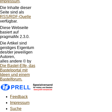
Impressum
.
Die Inhalte dieser
Seite sind als
RSS/RDF-Quelle
verfügbar.
Diese Webseite
basiert auf
pragmaMx 2.3.0.
Die Artikel sind
geistiges Eigentum
des/der jeweiligen
Autoren,
alles andere © by
Die Bastel-Elfe, das
Bastelportal mit
Ideen und einem
Bastelforum.
Feedback
Impressum
Suche