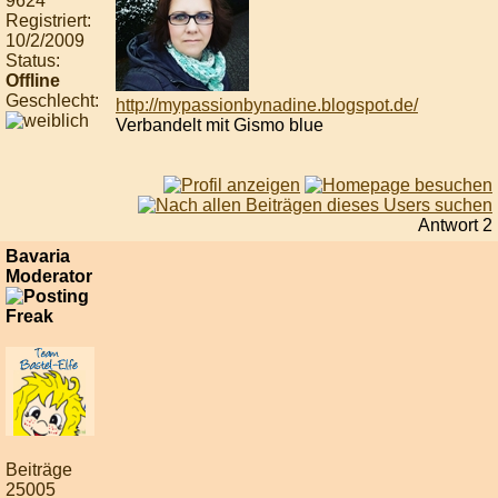
9624
Registriert:
10/2/2009
Status:
Offline
Geschlecht:
http://mypassionbynadine.blogspot.de/
Verbandelt mit Gismo blue
Antwort 2
Bavaria
Moderator
Beiträge
25005