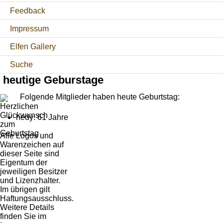
Feedback
Impressum
Elfen Gallery
Suche
heutige Geburstage
Folgende Mitglieder haben heute Geburtstag:
hedy: 61 Jahre
Alle Logos und
Warenzeichen auf
dieser Seite sind
Eigentum der
jeweiligen Besitzer
und Lizenzhalter.
Im übrigen gilt
Haftungsausschluss.
Weitere Details
finden Sie im