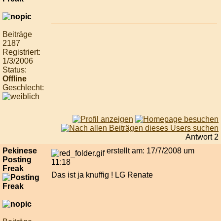
Beiträge
2187
Registriert:
1/3/2006
Status:
Offline
Geschlecht:
Antwort 2
Pekinese
erstellt am: 17/7/2008 um
Posting
11:18
Freak
Das ist ja knuffig ! LG Renate