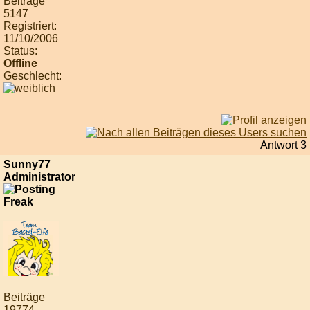
Beiträge
5147
Registriert:
11/10/2006
Status:
Offline
Geschlecht:
Antwort 3
Sunny77
Administrator
Beiträge
19774