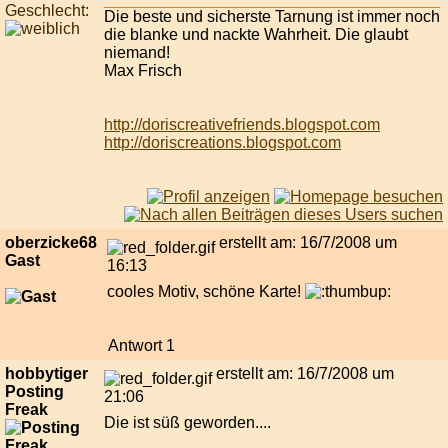
Geschlecht:
Die beste und sicherste Tarnung ist immer noch
die blanke und nackte Wahrheit. Die glaubt
niemand!
Max Frisch
http://doriscreativefriends.blogspot.com
http://doriscreations.blogspot.com
oberzicke68
erstellt am: 16/7/2008 um
Gast
16:13
cooles Motiv, schöne Karte!
Antwort 1
hobbytiger
erstellt am: 16/7/2008 um
Posting
21:06
Freak
Die ist süß geworden....