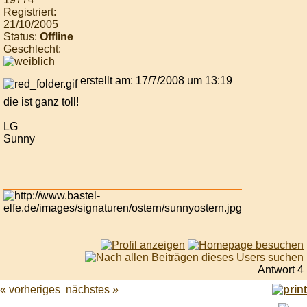
Registriert:
21/10/2005
Status:
Offline
Geschlecht:
erstellt am: 17/7/2008 um 13:19
die ist ganz toll!
LG
Sunny
Antwort 4
« vorheriges
nächstes »