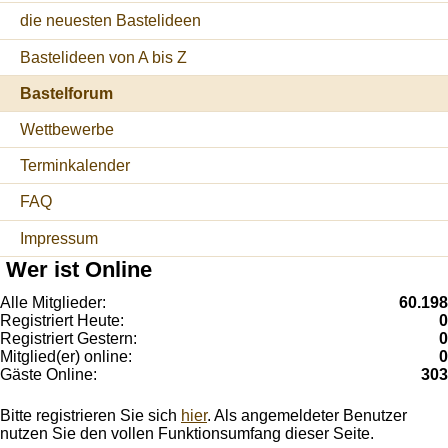
die neuesten Bastelideen
Bastelideen von A bis Z
Bastelforum
Wettbewerbe
Terminkalender
FAQ
Impressum
Wer ist Online
Alle Mitglieder:
60.198
Registriert Heute:
0
Registriert Gestern:
0
Mitglied(er) online:
0
Gäste Online:
303
Bitte registrieren Sie sich
hier
. Als angemeldeter Benutzer
nutzen Sie den vollen Funktionsumfang dieser Seite.