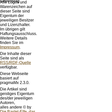
Alle Logos und
Warenzeichen auf
dieser Seite sind
Eigentum der
jeweiligen Besitzer
und Lizenzhalter.
Im übrigen gilt
Haftungsausschluss.
Weitere Details
finden Sie im
Impressum
.
Die Inhalte dieser
Seite sind als
RSS/RDF-Quelle
verfügbar.
Diese Webseite
basiert auf
pragmaMx 2.3.0.
Die Artikel sind
geistiges Eigentum
des/der jeweiligen
Autoren,
alles andere © by
Die Bastel-Elfe, das