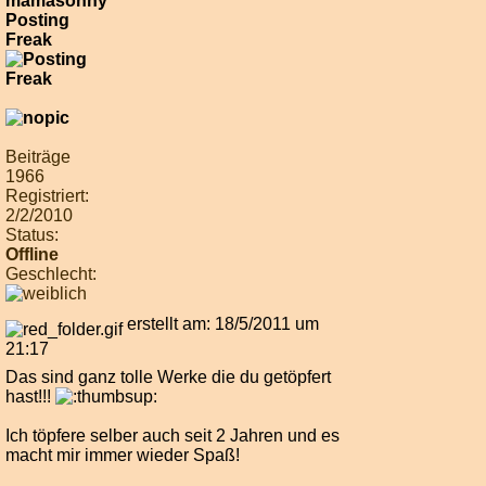
mamasonny
Posting
Freak
Beiträge
1966
Registriert:
2/2/2010
Status:
Offline
Geschlecht:
erstellt am: 18/5/2011 um
21:17
Das sind ganz tolle Werke die du getöpfert
hast!!!
Ich töpfere selber auch seit 2 Jahren und es
macht mir immer wieder Spaß!