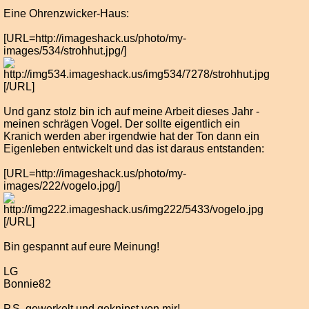
Eine Ohrenzwicker-Haus:
[URL=http://imageshack.us/photo/my-
images/534/strohhut.jpg/]
[/URL]
Und ganz stolz bin ich auf meine Arbeit dieses Jahr -
meinen schrägen Vogel. Der sollte eigentlich ein
Kranich werden aber irgendwie hat der Ton dann ein
Eigenleben entwickelt und das ist daraus entstanden:
[URL=http://imageshack.us/photo/my-
images/222/vogelo.jpg/]
[/URL]
Bin gespannt auf eure Meinung!
LG
Bonnie82
P.S. gewerkelt und geknipst von mir!