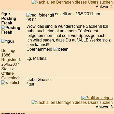
Antwort 4
figur
erstellt am: 19/5/2011 um
Posting
08:04
Freak
Wow, das sind ja wunderschöne Sachen!! Ich
habe auch einmal an einem Töpferkurst
teilgenommen - hat sehr viel Spass gemacht.
Ich würd sagen, dass Du auf ALLE Werke stolz
sein kannst!!
Oberhammer!!
Beiträge
1386
Lg, Martina
Registriert:
26/6/2007
Status:
Offline
Geschlecht:
Liebe Grüsse,
figur
Antwort 3