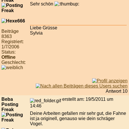
Freak
Sehr schön
Liebe Grüsse
Beiträge
Sylvia
8363
Registriert:
1/7/2006
Status:
Offline
Geschlecht:
Antwort 10
Beba
erstellt am: 19/5/2011 um
Posting
14:46
Freak
Deine Arbeiten gefallen mir sehr gut, die Fahne
ist ja originell, genauso wie dein schräger
Vogel.