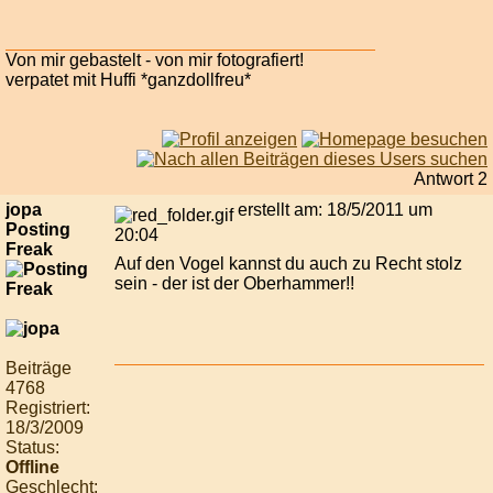
Von mir gebastelt - von mir fotografiert!
verpatet mit Huffi *ganzdollfreu*
Antwort 2
jopa
erstellt am: 18/5/2011 um
Posting
20:04
Freak
Auf den Vogel kannst du auch zu Recht stolz
sein - der ist der Oberhammer!!
Beiträge
4768
Registriert:
18/3/2009
Status:
Offline
Geschlecht: