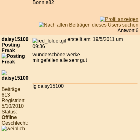
Bonnie82
Antwort 6
daisy15100
erstellt am: 19/5/2011 um
Posting
09:36
Freak
wunderschöne werke
mir gefallen alle sehr gut
lg daisy15100
Beiträge
613
Registriert:
5/10/2010
Status:
Offline
Geschlecht: