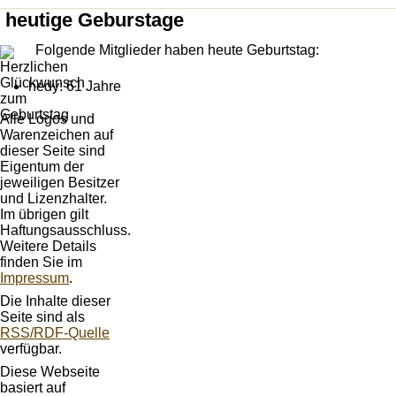
heutige Geburstage
Folgende Mitglieder haben heute Geburtstag:
hedy: 61 Jahre
Alle Logos und
Warenzeichen auf
dieser Seite sind
Eigentum der
jeweiligen Besitzer
und Lizenzhalter.
Im übrigen gilt
Haftungsausschluss.
Weitere Details
finden Sie im
Impressum
.
Die Inhalte dieser
Seite sind als
RSS/RDF-Quelle
verfügbar.
Diese Webseite
basiert auf