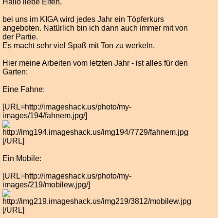
Hallo liebe Elfen,
bei uns im KIGA wird jedes Jahr ein Töpferkurs
angeboten. Natürlich bin ich dann auch immer mit von
der Partie.
Es macht sehr viel Spaß mit Ton zu werkeln.
Hier meine Arbeiten vom letzten Jahr - ist alles für den
Garten:
Eine Fahne:
[URL=http://imageshack.us/photo/my-
images/194/fahnem.jpg/]
[/URL]
Ein Mobile:
[URL=http://imageshack.us/photo/my-
images/219/mobilew.jpg/]
[/URL]