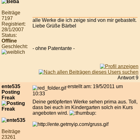
Beiträge
7197
alle Werke die ich zeige sind von mir gebastelt.
Registriert:
Liebe Grüße Bärbel
28/1/2007
Status:
Offline
Geschlecht:
- ohne Patentante -
Antwort 9
ente535
erstellt am: 19/5/2011 um
Posting
10:33
Freak
Deine getöpferten Werke sehen prima aus. Toll,
dass bei euch im Kindergarten solch ein Kurs
angeboten wird.
Beiträge
23261