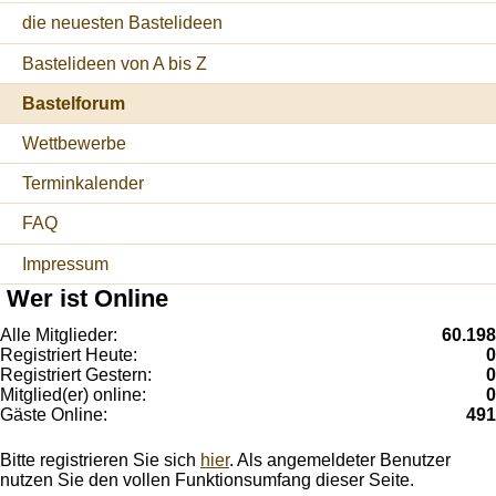
die neuesten Bastelideen
Bastelideen von A bis Z
Bastelforum
Wettbewerbe
Terminkalender
FAQ
Impressum
Wer ist Online
Alle Mitglieder:
60.198
Registriert Heute:
0
Registriert Gestern:
0
Mitglied(er) online:
0
Gäste Online:
491
Bitte registrieren Sie sich
hier
. Als angemeldeter Benutzer
nutzen Sie den vollen Funktionsumfang dieser Seite.