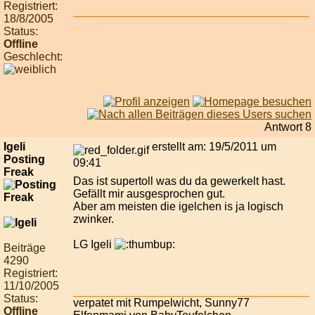
Registriert:
18/8/2005
Status:
Offline
Geschlecht:
Antwort 8
Igeli
erstellt am: 19/5/2011 um
Posting
09:41
Freak
Das ist supertoll was du da gewerkelt hast.
Gefällt mir ausgesprochen gut.
Aber am meisten die igelchen is ja logisch
zwinker.
LG Igeli
Beiträge
4290
Registriert:
11/10/2005
Status:
verpatet mit Rumpelwicht, Sunny77
Offline