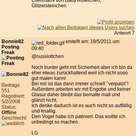
Elfenmami von BabyTeufelchen,
Glitzersteinchen
Antwort 7
Bonnie82
erstellt am: 19/5/2011 um
Posting
09:40
Freak
@nusslottchen
Noch bunter geht mit Sicherheit aber ich bin da
eher etwas zurückhaltend weil ich nicht sooo
gut malen kann!
Bei mir ist das dann immer schnell "verpatzt"!
Beiträge
Außerdem arbeiten wir mit Engobe und keiner
551
Glasur daher bleibt das bemalte matt und
Registriert:
glänzt nicht.
5/2/2008
Ich denke dadurch ist es auch nicht so auffällig
Status:
und knallig.
Offline
Den Vogel habe ich patiniert. Das wollte ich
Geschlecht:
unbedingt so machen.
LG