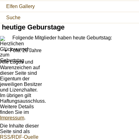
Elfen Gallery
Suche
heutige Geburstage
Folgende Mitglieder haben heute Geburtstag:
Fofu: 26 Jahre
Alle Logos und
Warenzeichen auf
dieser Seite sind
Eigentum der
jeweiligen Besitzer
und Lizenzhalter.
Im übrigen gilt
Haftungsausschluss.
Weitere Details
finden Sie im
Impressum
.
Die Inhalte dieser
Seite sind als
RSS/RDF-Quelle