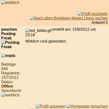
Antwort 5
peaches
erstellt am: 15/9/2012 um
Posting
23:16
Freak
Wirklich cool geworden.
Beiträge
948
Registriert:
15/7/2012
Status:
Offline
Geschlecht: