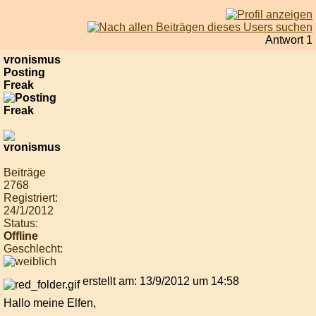
Antwort 1
vronismus
Posting
Freak
Beiträge
2768
Registriert:
24/1/2012
Status:
Offline
Geschlecht:
erstellt am: 13/9/2012 um 14:58
Hallo meine Elfen,