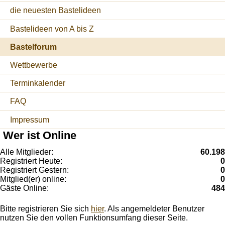
die neuesten Bastelideen
Bastelideen von A bis Z
Bastelforum
Wettbewerbe
Terminkalender
FAQ
Impressum
Wer ist Online
Alle Mitglieder:
60.198
Registriert Heute:
0
Registriert Gestern:
0
Mitglied(er) online:
0
Gäste Online:
484
Bitte registrieren Sie sich
hier
. Als angemeldeter Benutzer
nutzen Sie den vollen Funktionsumfang dieser Seite.