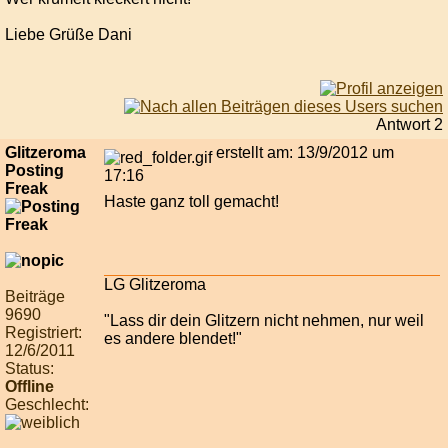
Liebe Grüße Dani
Antwort 2
Glitzeroma
erstellt am: 13/9/2012 um
Posting
17:16
Freak
Haste ganz toll gemacht!
LG Glitzeroma
Beiträge
9690
"Lass dir dein Glitzern nicht nehmen, nur weil
Registriert:
es andere blendet!"
12/6/2011
Status:
Offline
Geschlecht: