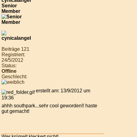
cynicalangel
Senior
Member
Beiträge 121
Registriert:
24/5/2012
Status:
Offline
Geschlecht:
erstellt am: 13/9/2012 um
19:36
ahhh southpark...sehr cool geworden!! haste
gut gemacht!
Wer krümelt kleckert nicht!