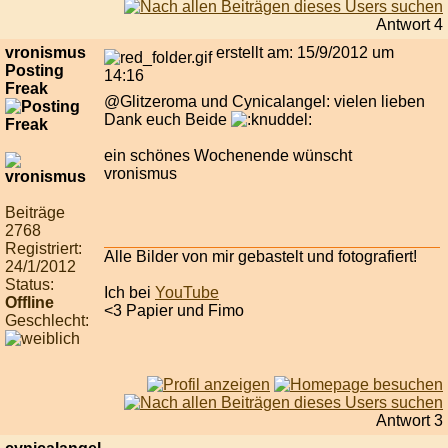
Antwort 4
vronismus
erstellt am: 15/9/2012 um
Posting
14:16
Freak
@Glitzeroma und Cynicalangel: vielen lieben
Dank euch Beide
ein schönes Wochenende wünscht
vronismus
Beiträge
2768
Registriert:
Alle Bilder von mir gebastelt und fotografiert!
24/1/2012
Status:
Ich bei
YouTube
Offline
<3 Papier und Fimo
Geschlecht:
Antwort 3