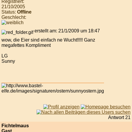
Registriert:
21/10/2005
Status:
Offline
Geschlecht:
erstellt am: 21/1/2009 um 18:47
wow, die Eier sind einfach ne Wucht!!!!! Ganz
megafettes Kompliment
LG
Sunny
Antwort 21
Fichtelmaus
Gast