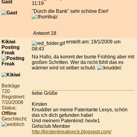
Gast
11:19
"Durch die Bank" sehr schöne Eier!
Antwort 18
Kikiwi
erstellt am: 19/1/2009 um
Posting
08:43
Freak
Na Hallo, da kommt der bunte Frühling aber mit
großen Schritten. Wer da nicht fühlt das es
wärmer wird ist selber schuld.
Beiträge
720
liebe Grüße
Registriert:
7/10/2008
Kirsten
Status:
Knuddler an meine Patentante Lexys, schön
Offline
das ich dich gefunden habe!
Geschlecht:
Und meinem Patenkind: hexle1
Girlsclub Member
http://kirstenkreativeck.blogspot.com/