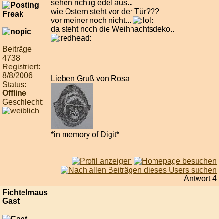
sehen richtig edel aus...
wie Ostern steht vor der Tür???
vor meiner noch nicht...
da steht noch die Weihnachtsdeko...
Beiträge
4738
Registriert:
8/8/2006
Lieben Gruß von Rosa
Status:
Offline
Geschlecht:
*in memory of Digit*
Antwort 4
Fichtelmaus
Gast