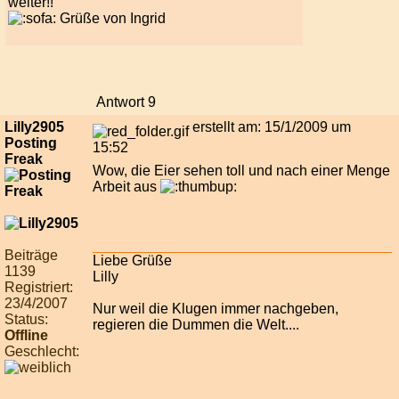
weiter!!
Grüße von Ingrid
Antwort 9
Lilly2905
erstellt am: 15/1/2009 um
Posting
15:52
Freak
Wow, die Eier sehen toll und nach einer Menge
Arbeit aus
Beiträge
Liebe Grüße
1139
Lilly
Registriert:
23/4/2007
Nur weil die Klugen immer nachgeben,
Status:
regieren die Dummen die Welt....
Offline
Geschlecht: