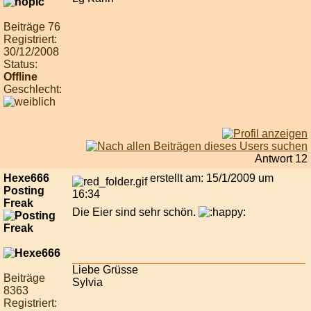
Beiträge 76
Registriert:
30/12/2008
Status:
Offline
Geschlecht:
Antwort 12
Hexe666
erstellt am: 15/1/2009 um
Posting
16:34
Freak
Die Eier sind sehr schön.
Liebe Grüsse
Beiträge
Sylvia
8363
Registriert: