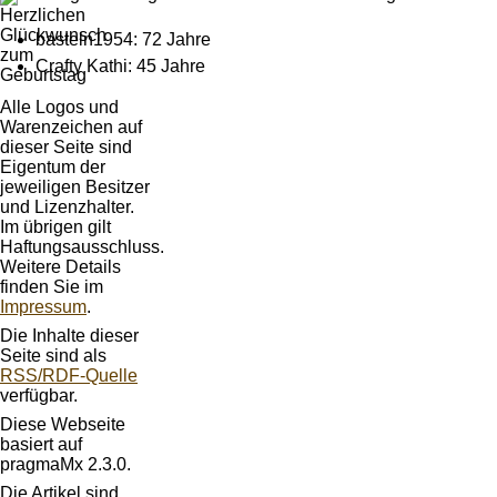
basteln1954: 72 Jahre
Crafty Kathi: 45 Jahre
Alle Logos und
Warenzeichen auf
dieser Seite sind
Eigentum der
jeweiligen Besitzer
und Lizenzhalter.
Im übrigen gilt
Haftungsausschluss.
Weitere Details
finden Sie im
Impressum
.
Die Inhalte dieser
Seite sind als
RSS/RDF-Quelle
verfügbar.
Diese Webseite
basiert auf
pragmaMx 2.3.0.
Die Artikel sind