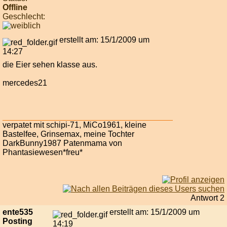
Offline
Geschlecht:
erstellt am: 15/1/2009 um
14:27
die Eier sehen klasse aus.
mercedes21
verpatet mit schipi-71, MiCo1961, kleine
Bastelfee, Grinsemax, meine Tochter
DarkBunny1987 Patenmama von
Phantasiewesen*freu*
Antwort 2
ente535
erstellt am: 15/1/2009 um
Posting
14:19