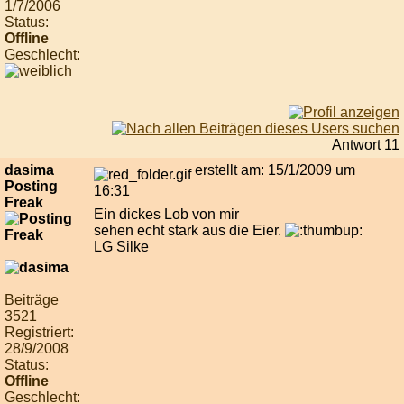
1/7/2006
Status:
Offline
Geschlecht:
Antwort 11
dasima
erstellt am: 15/1/2009 um
Posting
16:31
Freak
Ein dickes Lob von mir
sehen echt stark aus die Eier.
LG Silke
Beiträge
3521
Registriert:
28/9/2008
Status:
Offline
Geschlecht: