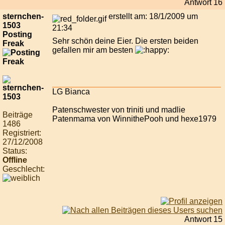
Antwort 16
sternchen-
erstellt am: 18/1/2009 um
1503
21:34
Posting
Sehr schön deine Eier. Die ersten beiden
Freak
gefallen mir am besten
LG Bianca
Patenschwester von triniti und madlie
Beiträge
Patenmama von WinnithePooh und hexe1979
1486
Registriert:
27/12/2008
Status:
Offline
Geschlecht:
Antwort 15