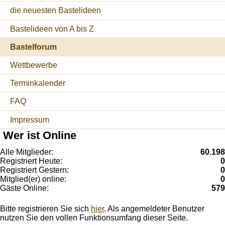
die neuesten Bastelideen
Bastelideen von A bis Z
Bastelforum
Wettbewerbe
Terminkalender
FAQ
Impressum
Wer ist Online
Alle Mitglieder:
60.198
Registriert Heute:
0
Registriert Gestern:
0
Mitglied(er) online:
0
Gäste Online:
579
Bitte registrieren Sie sich
hier
. Als angemeldeter Benutzer
nutzen Sie den vollen Funktionsumfang dieser Seite.