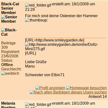
Black-Cat
erstellt am: 18/1/2009 um
Senior
21:29
Member
Für mich sind deine Ostereier der Hammer
[URL=http://www.smileygarden.de]
Beiträge
309
Registriert:
[/URL]
23/6/2008
Status:
Liebe Grüße
Offline
Manu
Geschlecht:
Schwester von Elbin71
Antwort 14
Melania
erstellt am: 18/1/2009 um
Posting