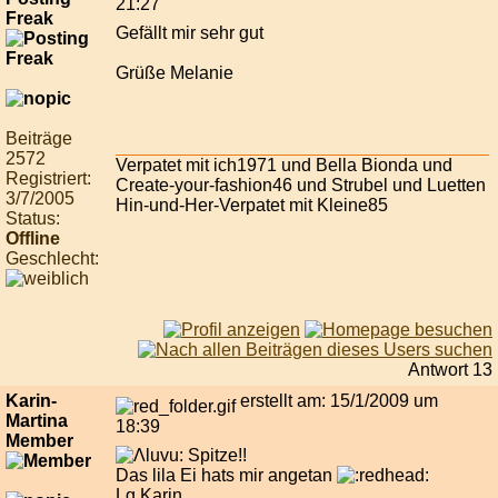
21:27
Freak
Gefällt mir sehr gut
Grüße Melanie
Beiträge
2572
Verpatet mit ich1971 und Bella Bionda und
Registriert:
Create-your-fashion46 und Strubel und Luetten
3/7/2005
Hin-und-Her-Verpatet mit Kleine85
Status:
Offline
Geschlecht:
Antwort 13
Karin-
erstellt am: 15/1/2009 um
Martina
18:39
Member
Spitze!!
Das lila Ei hats mir angetan
Lg Karin