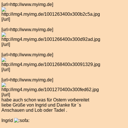
[url=http://www.myimg.de]
[/url]
[url=http://www.myimg.de]
[/url]
[url=http://www.myimg.de]
[/url]
[url=http://www.myimg.de]
[/url]
habe auch schon was für Ostern vorbereitet
liebe Grüße von Ingrid und Danke für ´s
Anschauen und Lob oder Tadel .
Ingrid