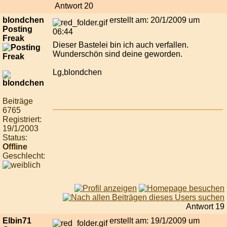
Antwort 20
blondchen
erstellt am: 20/1/2009 um
Posting
06:44
Freak
Dieser Bastelei bin ich auch verfallen.
Wunderschön sind deine geworden.
Lg,blondchen
Beiträge
6765
Registriert:
19/1/2003
Status:
Offline
Geschlecht:
Antwort 19
Elbin71
erstellt am: 19/1/2009 um