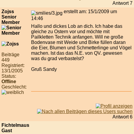
Antwort 7
Zojss
erstellt am: 15/1/2009 um
Senior
14:46
Member
Hallo und dickes Lob an dich. Ich habe das
gleiche zu Ostern vor und möchte mit
Pailkletten Technik anfangen. Will ne große
Bodenvase mit Weide und Birke füllen daran
die Eier, Blumen und Schmetterlinge und Vögel
machen. Ist das das N.E. von QV. gewesen
Beiträge
was du grad verbastelst?
449
Registriert:
Gruß Sandy
13/1/2005
Status:
Offline
Geschlecht:
Antwort 6
Fichtelmaus
Gast