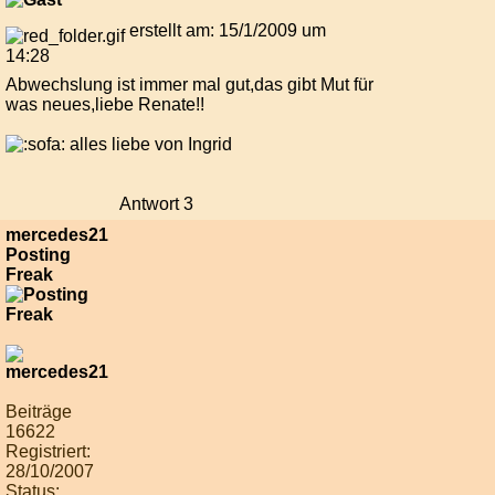
erstellt am: 15/1/2009 um
14:28
Abwechslung ist immer mal gut,das gibt Mut für
was neues,liebe Renate!!
alles liebe von Ingrid
Antwort 3
mercedes21
Posting
Freak
Beiträge
16622
Registriert:
28/10/2007
Status: