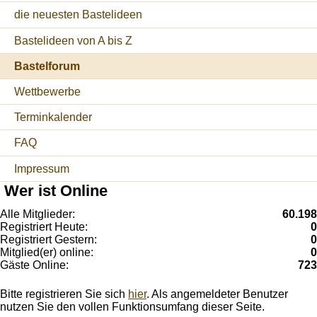
die neuesten Bastelideen
Bastelideen von A bis Z
Bastelforum
Wettbewerbe
Terminkalender
FAQ
Impressum
Wer ist Online
Alle Mitglieder:
60.198
Registriert Heute:
0
Registriert Gestern:
0
Mitglied(er) online:
0
Gäste Online:
723
Bitte registrieren Sie sich
hier
. Als angemeldeter Benutzer
nutzen Sie den vollen Funktionsumfang dieser Seite.