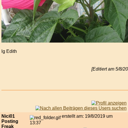
lg Edith
[Editiert am 5/8/2
Nici01
erstellt am: 19/8/2019 um
Posting
13:37
Freak