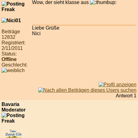
Wow, der sieht klasse aus
Liebe Grüße
Beiträge
Nici
12832
Registriert:
2/11/2011
Status:
Offline
Geschlecht:
Antwort 1
Bavaria
Moderator