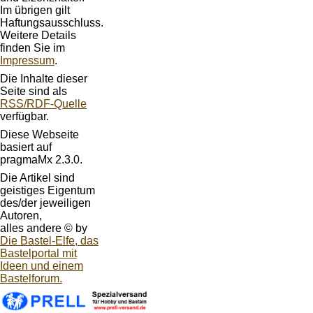
Im übrigen gilt
Haftungsausschluss.
Weitere Details
finden Sie im
Impressum
.
Die Inhalte dieser
Seite sind als
RSS/RDF-Quelle
verfügbar.
Diese Webseite
basiert auf
pragmaMx 2.3.0.
Die Artikel sind
geistiges Eigentum
des/der jeweiligen
Autoren,
alles andere © by
Die Bastel-Elfe, das
Bastelportal mit
Ideen und einem
Bastelforum.