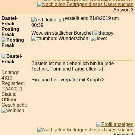
Antwort 3
Bastel-
erstellt am: 21/8/2019 um
Freak
00:39
Posting
Wow, ein stattlicher Bursche!
Freak
Wunderschön!
Basteln ist mein Leben! Ich bin für jede
Technik, Form und Farbe offen! :-)
Beiträge
4310
Hin- und her- verpatet mit Knopf72
Registriert:
12/4/2011
Status:
Offline
Geschlecht: