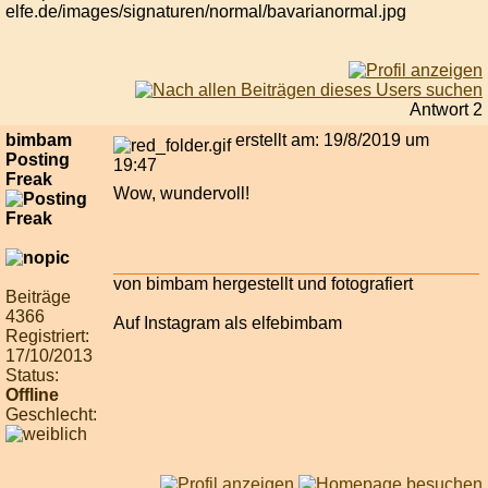
Antwort 2
bimbam
erstellt am: 19/8/2019 um
Posting
19:47
Freak
Wow, wundervoll!
von bimbam hergestellt und fotografiert
Beiträge
4366
Auf Instagram als elfebimbam
Registriert:
17/10/2013
Status:
Offline
Geschlecht: