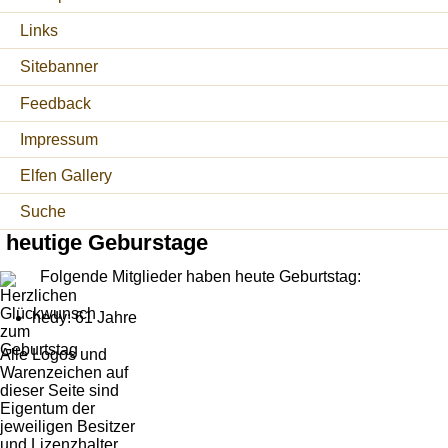
Links
Sitebanner
Feedback
Impressum
Elfen Gallery
Suche
heutige Geburstage
Folgende Mitglieder haben heute Geburtstag:
hedy: 61 Jahre
Alle Logos und
Warenzeichen auf
dieser Seite sind
Eigentum der
jeweiligen Besitzer
und Lizenzhalter.