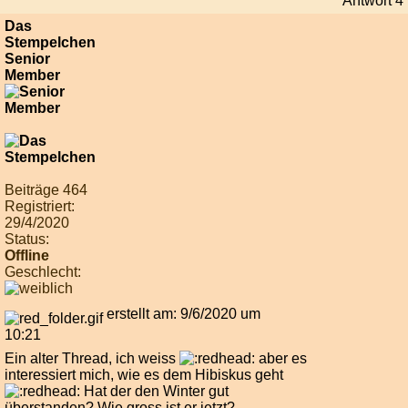
Antwort 4
Das
Stempelchen
Senior
Member
Beiträge 464
Registriert:
29/4/2020
Status:
Offline
Geschlecht:
erstellt am: 9/6/2020 um
10:21
Ein alter Thread, ich weiss
aber es
interessiert mich, wie es dem Hibiskus geht
Hat der den Winter gut
überstanden? Wie gross ist er jetzt?