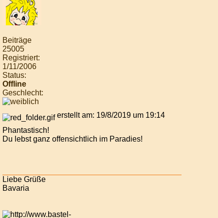
Beiträge
25005
Registriert:
1/11/2006
Status:
Offline
Geschlecht:
erstellt am: 19/8/2019 um 19:14
Phantastisch!
Du lebst ganz offensichtlich im Paradies!
Liebe Grüße
Bavaria