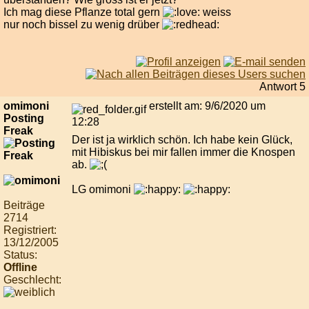
Ich mag diese Pflanze total gern
weiss
nur noch bissel zu wenig drüber
Antwort 5
omimoni
erstellt am: 9/6/2020 um
Posting
12:28
Freak
Der ist ja wirklich schön. Ich habe kein Glück,
mit Hibiskus bei mir fallen immer die Knospen
ab.
LG omimoni
Beiträge
2714
Registriert:
13/12/2005
Status:
Offline
Geschlecht: