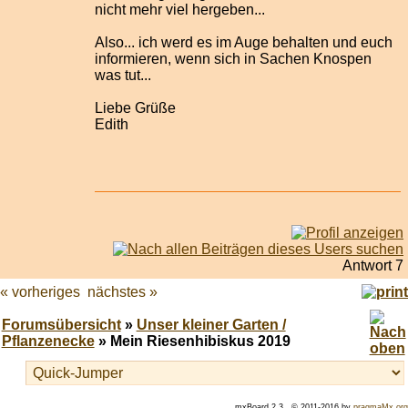
nicht mehr viel hergeben...
Also... ich werd es im Auge behalten und euch
informieren, wenn sich in Sachen Knospen
was tut...
Liebe Grüße
Edith
Antwort 7
« vorheriges
nächstes »
Forumsübersicht
»
Unser kleiner Garten /
Pflanzenecke
» Mein Riesenhibiskus 2019
mxBoard 2.3., © 2011-2016 by
pragmaMx.org