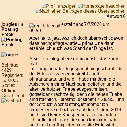
Antwort 6
jongleurin
erstellt am: 7/7/2020 um
Posting
09:59
Freak
Aber hallo, jetzt war ich doch überrascht davon,
dass nachgefragt wurde... prima... na dann
erzähle ich euch was Stand der Dinge ist.
Also - ich fotografiere demnächst... das zuerst
mal...
Beiträge
Im Frühjahr hab ich gespannt hingeschaut, ob
4429
der Hibiskus wieder austreibt - und
Registriert:
ohjaaaaaaaa, und wie... habe mir dann die
1/3/2007
Astschere meiner Nachbarin geliehen und die
Status:
alten verholzten Triebe ausgeschnitten,
Offline
gottseidank rechtzeitig, denn die neuen Triebe
Geschlecht:
sind reichlich... diesmal bestimmt 7 Stück... und
der Strauch wächst stark, ist momentan
mindestens so hoch wie auf den Bildern 2019...
noch sind keine Knospenansätze zu finden...
ich hoffe doch, dass die noch kommen, habe
auch mal gedüngt, denn die alte Erde wird