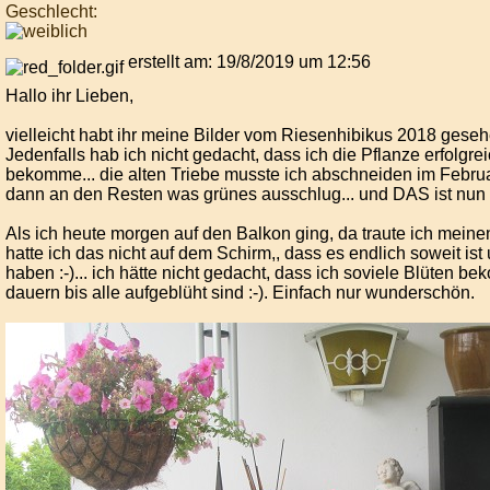
Geschlecht:
erstellt am: 19/8/2019 um 12:56
Hallo ihr Lieben,
vielleicht habt ihr meine Bilder vom Riesenhibikus 2018 geseh
Jedenfalls hab ich nicht gedacht, dass ich die Pflanze erfolgre
bekomme... die alten Triebe musste ich abschneiden im Febru
dann an den Resten was grünes ausschlug... und DAS ist nun 
Als ich heute morgen auf den Balkon ging, da traute ich meine
hatte ich das nicht auf dem Schirm,, dass es endlich soweit ist
haben :-)... ich hätte nicht gedacht, dass ich soviele Blüten 
dauern bis alle aufgeblüht sind :-). Einfach nur wunderschön.