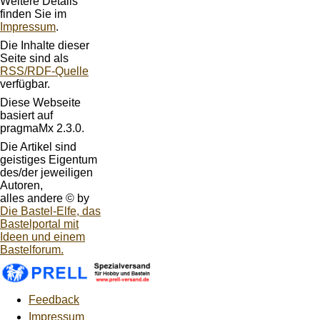
Weitere Details
finden Sie im
Impressum
.
Die Inhalte dieser
Seite sind als
RSS/RDF-Quelle
verfügbar.
Diese Webseite
basiert auf
pragmaMx 2.3.0.
Die Artikel sind
geistiges Eigentum
des/der jeweiligen
Autoren,
alles andere © by
Die Bastel-Elfe, das
Bastelportal mit
Ideen und einem
Bastelforum.
Feedback
Impressum