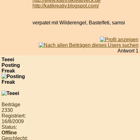
http://www.katrinskreativeck.de
http://katikreativ.blogspot.com/
verpatet mit Wilderengel, Bastelfeti, samsi
Antwort 1
Teeei
Posting
Freak
Beiträge
2330
Registriert:
16/8/2009
Status:
Offline
Geschlecht: