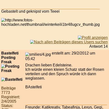
Gebastelt und geknipst vom Teeei
Antwort 14
Bastelfeti
erstellt am: 29/2/2012 um
Posting
05:42
Freak
Drachen lieben Edelsteine.
Ich würde einen kleien Schatz statt der Rosen
verteilen und den Spruch würde ich dann
weglassen.
BAstelfeti
Beiträge
7773
Registriert:
2/4/2005
Status:
Freunde: Katikreativ, Tabeafinja, Lexys, Gegi,