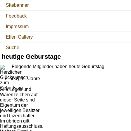
Sitebanner
Feedback
Impressum
Elfen Gallery
Suche
heutige Geburstage
Folgende Mitglieder haben heute Geburtstag:
hedy: 61 Jahre
Alle Logos und
Warenzeichen auf
dieser Seite sind
Eigentum der
jeweiligen Besitzer
und Lizenzhalter.
Im übrigen gilt
Haftungsausschluss.