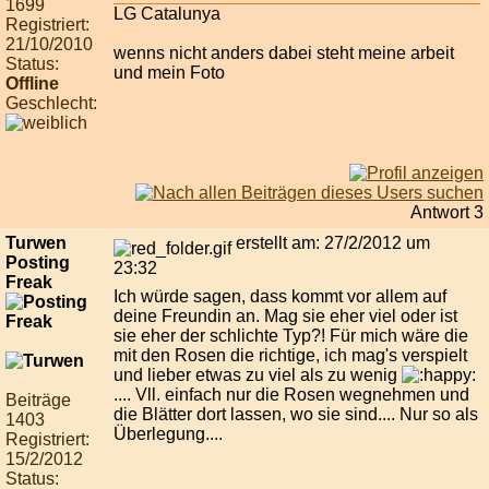
1699
LG Catalunya
Registriert:
21/10/2010
wenns nicht anders dabei steht meine arbeit
Status:
und mein Foto
Offline
Geschlecht:
Antwort 3
Turwen
erstellt am: 27/2/2012 um
Posting
23:32
Freak
Ich würde sagen, dass kommt vor allem auf
deine Freundin an. Mag sie eher viel oder ist
sie eher der schlichte Typ?! Für mich wäre die
mit den Rosen die richtige, ich mag's verspielt
und lieber etwas zu viel als zu wenig
.... Vll. einfach nur die Rosen wegnehmen und
Beiträge
die Blätter dort lassen, wo sie sind.... Nur so als
1403
Überlegung....
Registriert:
15/2/2012
Status: