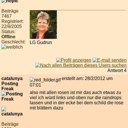
Beiträge
7467
Registriert:
22/9/2005
Status:
Offline
Geschlecht:
LG Gudrun
Antwort 4
catalunya
erstellt am: 28/2/2012 um
Posting
07:01
Freak
also mit allen rosen ist mir das auch etwas zu
viel ich würd links und oben nur die raindrops
lassen und in der ecke bei dem schild die rose
mit blättern dazu
Beiträge