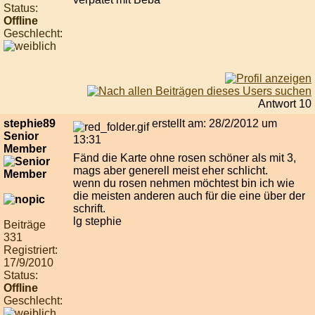
Status:
Offline
Geschlecht:
Antwort 10
stephie89
erstellt am: 28/2/2012 um
Senior
13:31
Member
Fänd die Karte ohne rosen schöner als mit 3,
mags aber generell meist eher schlicht.
wenn du rosen nehmen möchtest bin ich wie
die meisten anderen auch für die eine über der
schrift.
lg stephie
Beiträge
331
Registriert:
17/9/2010
Status:
Offline
Geschlecht: