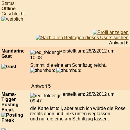
Status:
Offline
Geschlecht:
Antwort 6
Mandarine
erstellt am: 28/2/2012 um
Gast
10:08
Stimmt, die eine am Schriftzug reicht...
Antwort 5
Mama-
erstellt am: 28/2/2012 um
Tigger
09:47
Posting
die Karte ist toll, aber auch ich würde die Rose
Freak
rechts oben und links unten weglassen
und nur die eine am Schriftzug lassen.