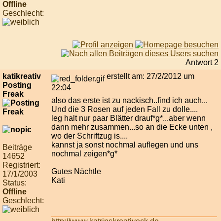
Offline
Geschlecht:
Antwort 2
katikreativ
erstellt am: 27/2/2012 um
Posting
22:04
Freak
also das erste ist zu nackisch..find ich auch...
Und die 3 Rosen auf jeden Fall zu dolle....
leg halt nur paar Blätter drauf*g*...aber wenn
dann mehr zusammen...so an die Ecke unten ,
wo der Schriftzug is....
kannst ja sonst nochmal auflegen und uns
Beiträge
nochmal zeigen*g*
14652
Registriert:
Gutes Nächtle
17/1/2003
Kati
Status:
Offline
Geschlecht: