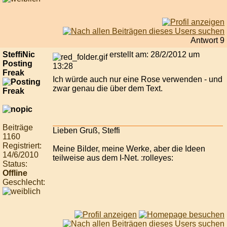
Antwort 9
SteffiNic
erstellt am: 28/2/2012 um
Posting
13:28
Freak
Ich würde auch nur eine Rose verwenden - und
zwar genau die über dem Text.
Beiträge
Lieben Gruß, Steffi
1160
Registriert:
Meine Bilder, meine Werke, aber die Ideen
14/6/2010
teilweise aus dem I-Net. :rolleyes:
Status:
Offline
Geschlecht: