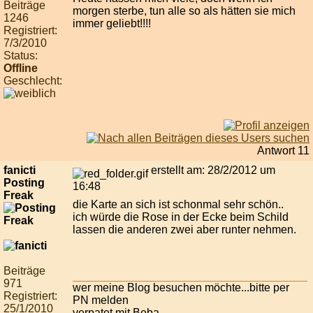
Beiträge
morgen sterbe, tun alle so als hätten sie mich
1246
immer geliebt!!!!
Registriert:
7/3/2010
Status:
Offline
Geschlecht:
Antwort 11
fanicti
erstellt am: 28/2/2012 um
Posting
16:48
Freak
die Karte an sich ist schonmal sehr schön..
ich würde die Rose in der Ecke beim Schild
lassen die anderen zwei aber runter nehmen.
Beiträge
971
wer meine Blog besuchen möchte...bitte per
Registriert:
PN melden
25/1/2010
verpatet mit Beba