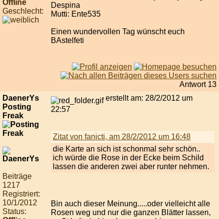
Offline
Despina
Geschlecht:
Mutti: Ente535
Einen wundervollen Tag wünscht euch
BAstelfeti
Antwort 13
DaenerYs
erstellt am: 28/2/2012 um
Posting
22:57
Freak
Zitat von fanicti, am 28/2/2012 um 16:48
die Karte an sich ist schonmal sehr schön..
ich würde die Rose in der Ecke beim Schild
lassen die anderen zwei aber runter nehmen.
Beiträge
1217
Registriert:
10/1/2012
Bin auch dieser Meinung.....oder vielleicht alle
Status:
Rosen weg und nur die ganzen Blätter lassen,