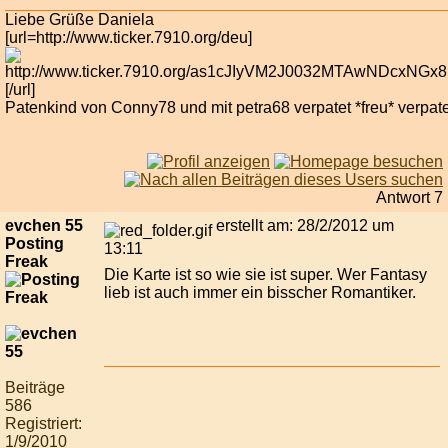
Liebe Grüße Daniela
[url=http://www.ticker.7910.org/deu]
[/url]
Patenkind von Conny78 und mit petra68 verpatet *freu* verpatet
Antwort 7
evchen 55
erstellt am: 28/2/2012 um
Posting
13:11
Freak
Die Karte ist so wie sie ist super. Wer Fantasy
lieb ist auch immer ein bisscher Romantiker.
Beiträge
586
Registriert:
1/9/2010