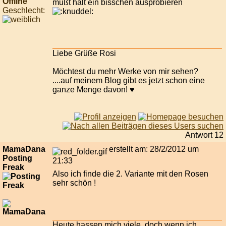
Offline
mußt halt ein bisschen ausprobieren
Geschlecht:
Liebe Grüße Rosi
Möchtest du mehr Werke von mir sehen?
....auf meinem Blog gibt es jetzt schon eine
ganze Menge davon! ♥
Antwort 12
MamaDana
erstellt am: 28/2/2012 um
Posting
21:33
Freak
Also ich finde die 2. Variante mit den Rosen
sehr schön !
Heute hassen mich viele, doch wenn ich