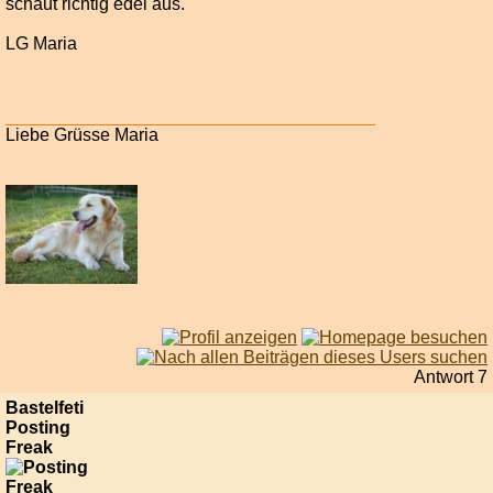
schaut richtig edel aus.
LG Maria
Liebe Grüsse Maria
Antwort 7
Bastelfeti
Posting
Freak