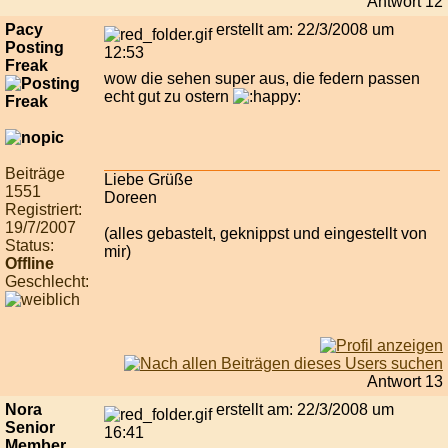
Antwort 12
Pacy
erstellt am: 22/3/2008 um
Posting
12:53
Freak
wow die sehen super aus, die federn passen
echt gut zu ostern
Beiträge
Liebe Grüße
1551
Doreen
Registriert:
19/7/2007
(alles gebastelt, geknippst und eingestellt von
Status:
mir)
Offline
Geschlecht:
Antwort 13
Nora
erstellt am: 22/3/2008 um
Senior
16:41
Member