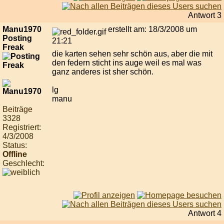
Antwort 3
Manu1970
erstellt am: 18/3/2008 um
Posting
21:21
Freak
die karten sehen sehr schön aus, aber die mit
den federn sticht ins auge weil es mal was
ganz anderes ist sher schön.
lg
manu
Beiträge
3328
Registriert:
4/3/2008
Status:
Offline
Geschlecht:
Antwort 4