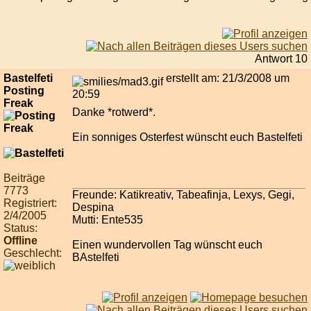
Antwort 10
Bastelfeti
erstellt am: 21/3/2008 um
Posting
20:59
Freak
Danke *rotwerd*.
Ein sonniges Osterfest wünscht euch Bastelfeti
Beiträge
7773
Freunde: Katikreativ, Tabeafinja, Lexys, Gegi,
Registriert:
Despina
2/4/2005
Mutti: Ente535
Status:
Offline
Einen wundervollen Tag wünscht euch
Geschlecht:
BAstelfeti