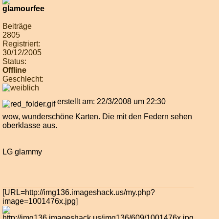
Beiträge
2805
Registriert:
30/12/2005
Status:
Offline
Geschlecht:
erstellt am: 22/3/2008 um 22:30
wow, wunderschöne Karten. Die mit den Federn sehen
oberklasse aus.
LG glammy
[URL=http://img136.imageshack.us/my.php?
image=1001476x.jpg]