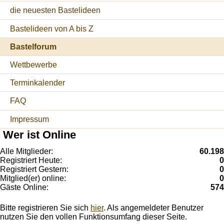
die neuesten Bastelideen
Bastelideen von A bis Z
Bastelforum
Wettbewerbe
Terminkalender
FAQ
Impressum
Wer ist Online
Alle Mitglieder:
60.198
Registriert Heute:
0
Registriert Gestern:
0
Mitglied(er) online:
0
Gäste Online:
574
Bitte registrieren Sie sich
hier
. Als angemeldeter Benutzer
nutzen Sie den vollen Funktionsumfang dieser Seite.