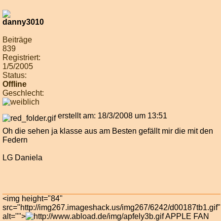
Beiträge
839
Registriert:
1/5/2005
Status:
Offline
Geschlecht:
erstellt am: 18/3/2008 um 13:51
Oh die sehen ja klasse aus am Besten gefällt mir die mit den
Federn
LG Daniela
<img height="84"
src="http://img267.imageshack.us/img267/6242/d00187tb1.gif"
alt="">
APPLE FAN