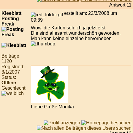
Antwort 11
Kleeblatt
erstellt am: 22/3/2008 um
Posting
09:39
Freak
Wow, die Karten seh ich ja jetzt erst.
Die sind allesamt wunderschön geworden.
Man kann keine einzelne hervorheben
Beiträge
1120
Registriert:
3/1/2007
Status:
Offline
Geschlecht:
Liebe Grüße Monika