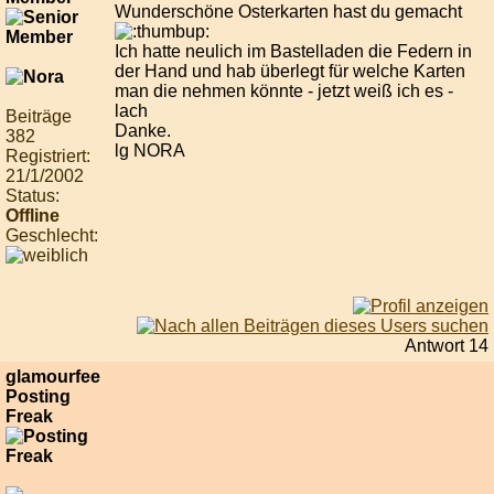
Wunderschöne Osterkarten hast du gemacht
Ich hatte neulich im Bastelladen die Federn in
der Hand und hab überlegt für welche Karten
man die nehmen könnte - jetzt weiß ich es -
lach
Beiträge
Danke.
382
lg NORA
Registriert:
21/1/2002
Status:
Offline
Geschlecht:
Antwort 14
glamourfee
Posting
Freak