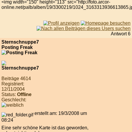
<img width="150" height="113" src="http://foto.arcor-
online.net/palb/alben/19/3300219/1024_3163313936613865.j
Antwort 6
Sternschnuppe7
Posting Freak
Beiträge 4614
Registriert:
12/11/2004
Status:
Offline
Geschlecht:
erstellt am: 19/3/2008 um
08:24
Eine sehr schöne Karte ist das geworden,