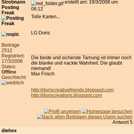
Strotmann
erstellt am: 19/3/2008 um
Posting
06:12
Freak
Tolle Karten...
LG Doris
Beiträge
2512
Registriert:
Die beste und sicherste Tarnung ist immer noch
17/3/2006
die blanke und nackte Wahrheit. Die glaubt
Status:
niemand!
Offline
Max Frisch
Geschlecht:
http://doriscreativefriends.blogspot.com
http://doriscreations.blogspot.com
Antwort 5
diehex