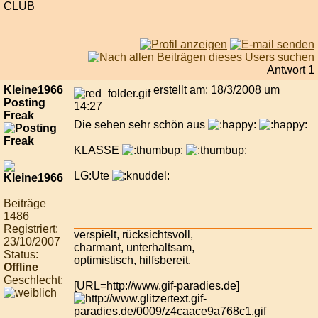
CLUB
Antwort 1
Kleine1966
erstellt am: 18/3/2008 um
Posting
14:27
Freak
Die sehen sehr schön aus
KLASSE
LG:Ute
Beiträge
1486
Registriert:
verspielt, rücksichtsvoll,
23/10/2007
charmant, unterhaltsam,
Status:
optimistisch, hilfsbereit.
Offline
Geschlecht:
[URL=http://www.gif-paradies.de]