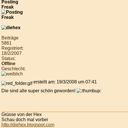
Posting
Freak
Beiträge
5861
Registriert:
18/2/2007
Status:
Offline
Geschlecht:
erstellt am: 19/3/2008 um 07:41
Die sind alle super schön geworden!
Grüsse von der Hex
Schau doch mal vorbei
http://diehex.blogspot.com