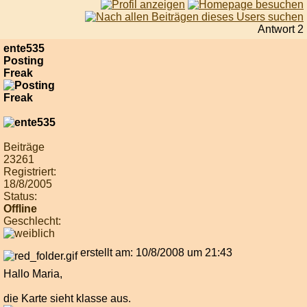
Antwort 2
ente535
Posting
Freak
Beiträge
23261
Registriert:
18/8/2005
Status:
Offline
Geschlecht:
erstellt am: 10/8/2008 um 21:43
Hallo Maria,
die Karte sieht klasse aus.