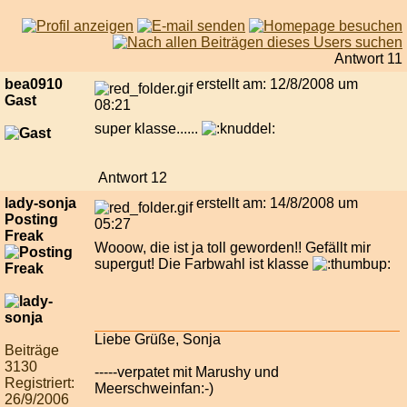
Antwort 11
bea0910
erstellt am: 12/8/2008 um
Gast
08:21
super klasse......
Antwort 12
lady-sonja
erstellt am: 14/8/2008 um
Posting
05:27
Freak
Wooow, die ist ja toll geworden!! Gefällt mir
supergut! Die Farbwahl ist klasse
Liebe Grüße, Sonja
Beiträge
3130
-----verpatet mit Marushy und
Registriert:
Meerschweinfan:-)
26/9/2006