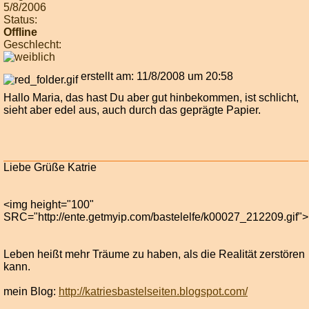
5/8/2006
Status:
Offline
Geschlecht:
erstellt am: 11/8/2008 um 20:58
Hallo Maria, das hast Du aber gut hinbekommen, ist schlicht,
sieht aber edel aus, auch durch das geprägte Papier.
Liebe Grüße Katrie
<img height="100"
SRC="http://ente.getmyip.com/bastelelfe/k00027_212209.gif">
Leben heißt mehr Träume zu haben, als die Realität zerstören
kann.
mein Blog:
http://katriesbastelseiten.blogspot.com/