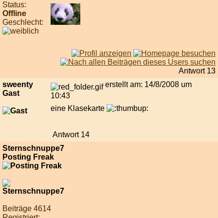
Status:
Offline
Geschlecht:
Antwort 13
sweenty
erstellt am: 14/8/2008 um
Gast
10:43
eine Klasekarte
Antwort 14
Sternschnuppe7
Posting Freak
Beiträge 4614
Registriert: