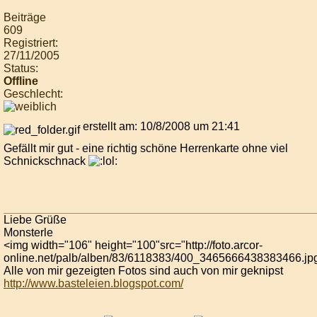
Beiträge
609
Registriert:
27/11/2005
Status:
Offline
Geschlecht:
erstellt am: 10/8/2008 um 21:41
Gefällt mir gut - eine richtig schöne Herrenkarte ohne viel
Schnickschnack
Liebe Grüße
Monsterle
<img width="106" height="100"src="http://foto.arcor-
online.net/palb/alben/83/6118383/400_3465666438383466.jp
Alle von mir gezeigten Fotos sind auch von mir geknipst
http://www.basteleien.blogspot.com/