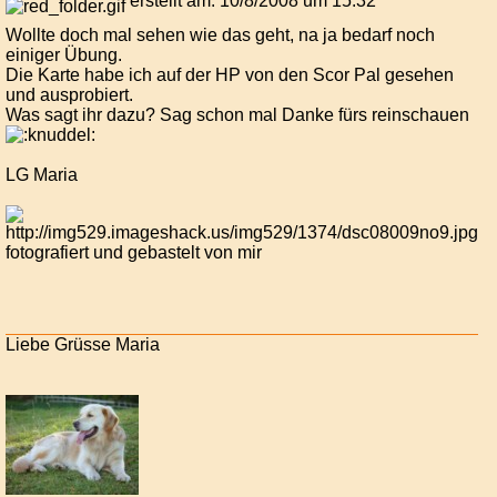
erstellt am: 10/8/2008 um 15:32
Wollte doch mal sehen wie das geht, na ja bedarf noch
einiger Übung.
Die Karte habe ich auf der HP von den Scor Pal gesehen
und ausprobiert.
Was sagt ihr dazu? Sag schon mal Danke fürs reinschauen
LG Maria
fotografiert und gebastelt von mir
Liebe Grüsse Maria