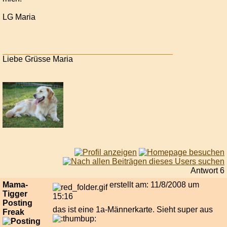
LG Maria
Liebe Grüsse Maria
Antwort 6
Mama-
erstellt am: 11/8/2008 um
Tigger
15:16
Posting
das ist eine 1a-Männerkarte. Sieht super aus
Freak