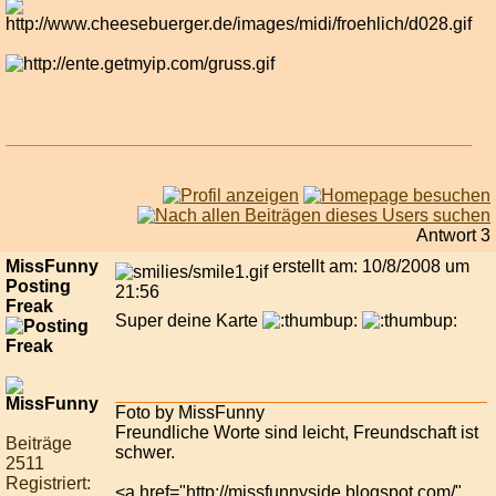
Antwort 3
MissFunny
erstellt am: 10/8/2008 um
Posting
21:56
Freak
Super deine Karte
Foto by MissFunny
Freundliche Worte sind leicht, Freundschaft ist
Beiträge
schwer.
2511
Registriert:
<a href="http://missfunnyside.blogspot.com/"