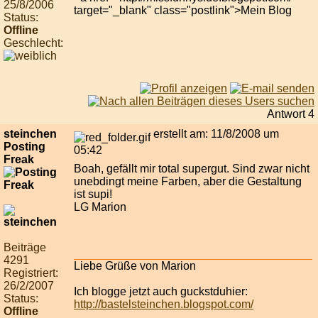
25/8/2006
target="_blank" class="postlink">Mein Blog
Status:
Offline
Geschlecht:
Antwort 4
steinchen
erstellt am: 11/8/2008 um
Posting
05:42
Freak
Boah, gefällt mir total supergut. Sind zwar nicht
unebdingt meine Farben, aber die Gestaltung
ist supi!
LG Marion
Beiträge
4291
Liebe Grüße von Marion
Registriert:
26/2/2007
Ich blogge jetzt auch guckstduhier:
Status:
http://bastelsteinchen.blogspot.com/
Offline