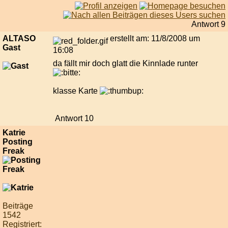
Antwort 9
ALTASO
erstellt am: 11/8/2008 um
Gast
16:08
da fällt mir doch glatt die Kinnlade runter
klasse Karte
Antwort 10
Katrie
Posting
Freak
Beiträge
1542
Registriert: