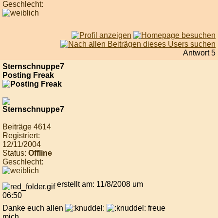
Geschlecht:
Antwort 5
Sternschnuppe7
Posting Freak
Beiträge 4614
Registriert:
12/11/2004
Status:
Offline
Geschlecht:
erstellt am: 11/8/2008 um
06:50
Danke euch allen
freue
mich.