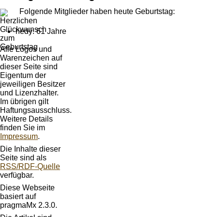
Folgende Mitglieder haben heute Geburtstag:
hedy: 61 Jahre
Alle Logos und
Warenzeichen auf
dieser Seite sind
Eigentum der
jeweiligen Besitzer
und Lizenzhalter.
Im übrigen gilt
Haftungsausschluss.
Weitere Details
finden Sie im
Impressum
.
Die Inhalte dieser
Seite sind als
RSS/RDF-Quelle
verfügbar.
Diese Webseite
basiert auf
pragmaMx 2.3.0.