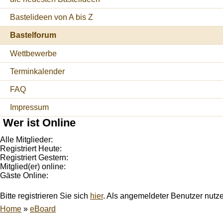
Bastelideen von A bis Z
Bastelforum
Wettbewerbe
Terminkalender
FAQ
Impressum
Wer ist Online
Alle Mitglieder:
Registriert Heute:
Registriert Gestern:
Mitglied(er) online:
Gäste Online:
Bitte registrieren Sie sich
hier
. Als angemeldeter Benutzer nutz
Home
»
eBoard