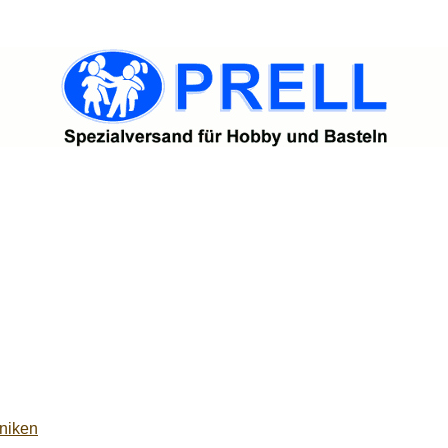
niken