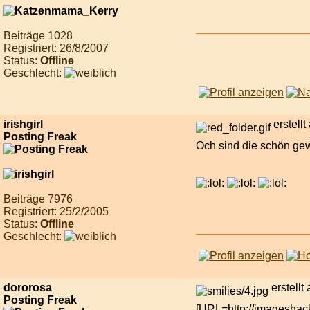
Beiträge 1028
Registriert: 26/8/2007
Status:
Offline
Geschlecht:
irishgirl
erstell
Posting Freak
Och sind die schön gewo
Beiträge 7976
Registriert: 25/2/2005
Status:
Offline
Geschlecht:
dororosa
erstell
Posting Freak
[URL=http://imageshack