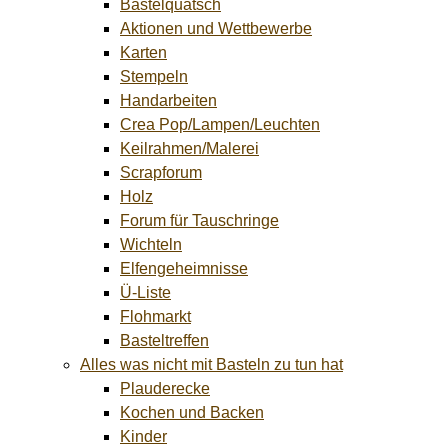
Bastelquatsch
Aktionen und Wettbewerbe
Karten
Stempeln
Handarbeiten
Crea Pop/Lampen/Leuchten
Keilrahmen/Malerei
Scrapforum
Holz
Forum für Tauschringe
Wichteln
Elfengeheimnisse
Ü-Liste
Flohmarkt
Basteltreffen
Alles was nicht mit Basteln zu tun hat
Plauderecke
Kochen und Backen
Kinder