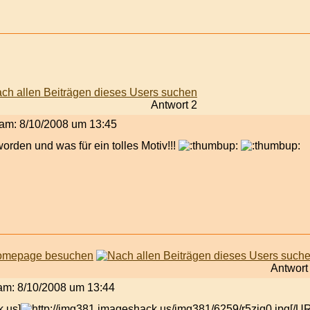
Antwort 2
t am: 8/10/2008 um 13:45
rden und was für ein tolles Motiv!!!
Antwort
t am: 8/10/2008 um 13:44
.us]
[/U