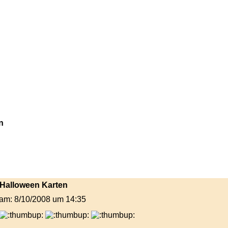
n
n Halloween Karten
t am: 8/10/2008 um 14:35