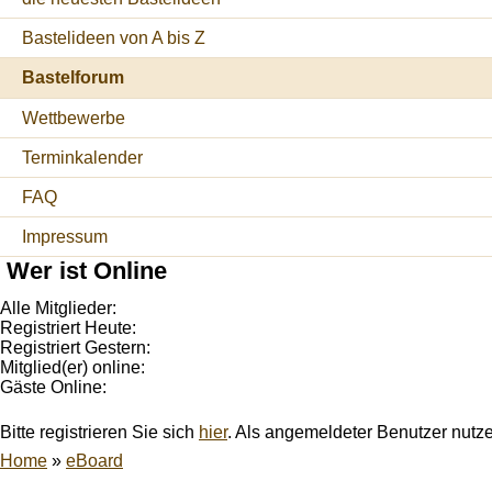
Bastelideen von A bis Z
Bastelforum
Wettbewerbe
Terminkalender
FAQ
Impressum
Wer ist Online
Alle Mitglieder:
Registriert Heute:
Registriert Gestern:
Mitglied(er) online:
Gäste Online:
Bitte registrieren Sie sich
hier
. Als angemeldeter Benutzer nutz
Home
»
eBoard