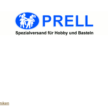
niken