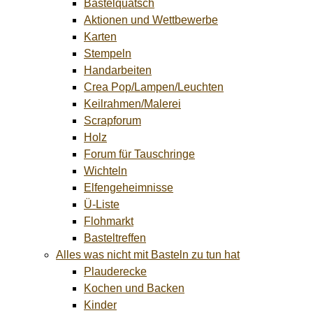
Bastelquatsch
Aktionen und Wettbewerbe
Karten
Stempeln
Handarbeiten
Crea Pop/Lampen/Leuchten
Keilrahmen/Malerei
Scrapforum
Holz
Forum für Tauschringe
Wichteln
Elfengeheimnisse
Ü-Liste
Flohmarkt
Basteltreffen
Alles was nicht mit Basteln zu tun hat
Plauderecke
Kochen und Backen
Kinder