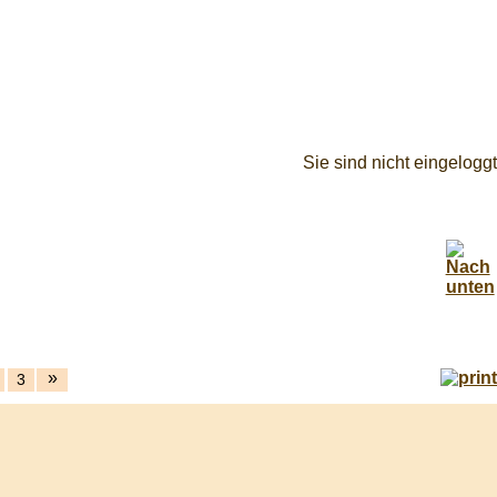
Sie sind nicht eingeloggt
»
3