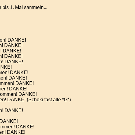
bis 1. Mai sammeln...
men! DANKE!
en! DANKE!
n! DANKE!
en! DANKE!
en! DANKE!
ANKE!
men! DANKE!
men! DANKE!
kommen! DANKE!
mmen! DANKE!
ekommen! DANKE!
! DANKE! (Schoki fast alle *G*)
en! DANKE!
! DANKE!
kommen! DANKE!
men! DANKE!