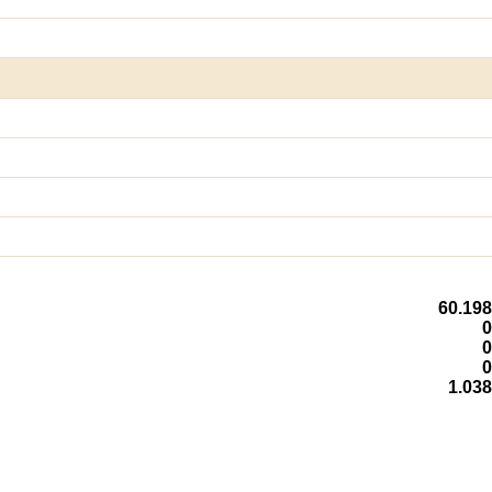
60.198
0
0
0
1.038