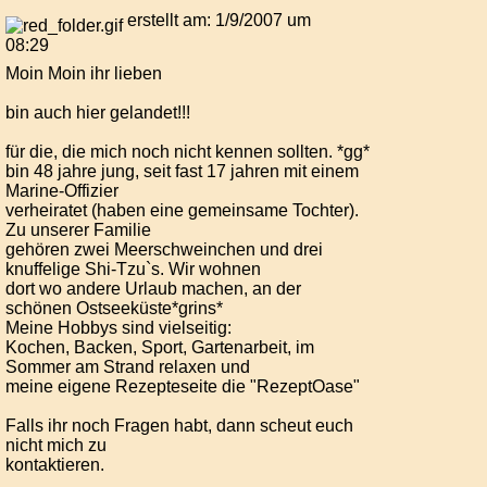
erstellt am: 1/9/2007 um
08:29
Moin Moin ihr lieben
bin auch hier gelandet!!!
für die, die mich noch nicht kennen sollten. *gg*
bin 48 jahre jung, seit fast 17 jahren mit einem
Marine-Offizier
verheiratet (haben eine gemeinsame Tochter).
Zu unserer Familie
gehören zwei Meerschweinchen und drei
knuffelige Shi-Tzu`s. Wir wohnen
dort wo andere Urlaub machen, an der
schönen Ostseeküste*grins*
Meine Hobbys sind vielseitig:
Kochen, Backen, Sport, Gartenarbeit, im
Sommer am Strand relaxen und
meine eigene Rezepteseite die "RezeptOase"
Falls ihr noch Fragen habt, dann scheut euch
nicht mich zu
kontaktieren.