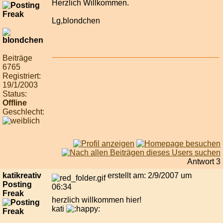
Herzlich Willkommen.
Lg,blondchen
Beiträge
6765
Registriert:
19/1/2003
Status:
Offline
Geschlecht:
Antwort 3
katikreativ
erstellt am: 2/9/2007 um
Posting
06:34
Freak
herzlich willkommen hier!
kati