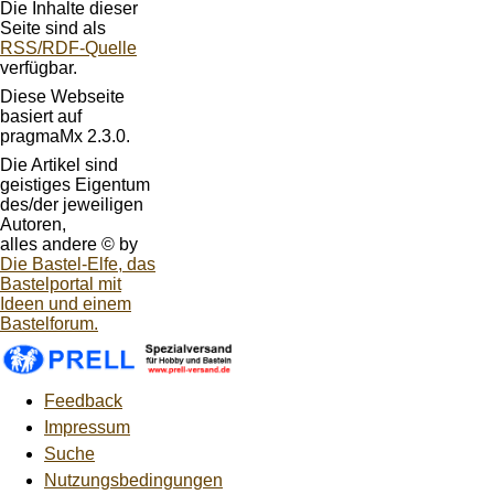
Die Inhalte dieser
Seite sind als
RSS/RDF-Quelle
verfügbar.
Diese Webseite
basiert auf
pragmaMx 2.3.0.
Die Artikel sind
geistiges Eigentum
des/der jeweiligen
Autoren,
alles andere © by
Die Bastel-Elfe, das
Bastelportal mit
Ideen und einem
Bastelforum.
Feedback
Impressum
Suche
Nutzungsbedingungen