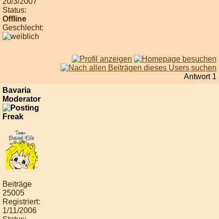
20/3/2007
Status:
Offline
Geschlecht:
Antwort 1
Bavaria
Moderator
Beiträge
25005
Registriert:
1/11/2006