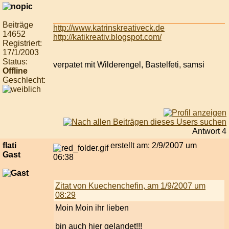
Beiträge
http://www.katrinskreativeck.de
14652
http://katikreativ.blogspot.com/
Registriert:
17/1/2003
Status:
verpatet mit Wilderengel, Bastelfeti, samsi
Offline
Geschlecht:
Antwort 4
flati
erstellt am: 2/9/2007 um
Gast
06:38
Zitat von Kuechenchefin, am 1/9/2007 um
08:29
Moin Moin ihr lieben
bin auch hier gelandet!!!