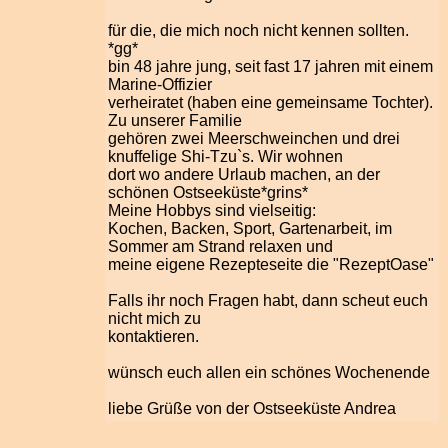
für die, die mich noch nicht kennen sollten.
*gg*
bin 48 jahre jung, seit fast 17 jahren mit einem
Marine-Offizier
verheiratet (haben eine gemeinsame Tochter).
Zu unserer Familie
gehören zwei Meerschweinchen und drei
knuffelige Shi-Tzu`s. Wir wohnen
dort wo andere Urlaub machen, an der
schönen Ostseeküste*grins*
Meine Hobbys sind vielseitig:
Kochen, Backen, Sport, Gartenarbeit, im
Sommer am Strand relaxen und
meine eigene Rezepteseite die "RezeptOase"
Falls ihr noch Fragen habt, dann scheut euch
nicht mich zu
kontaktieren.
wünsch euch allen ein schönes Wochenende
liebe Grüße von der Ostseeküste Andrea