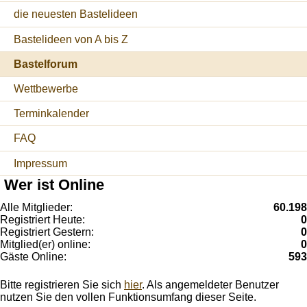
die neuesten Bastelideen
Bastelideen von A bis Z
Bastelforum
Wettbewerbe
Terminkalender
FAQ
Impressum
Wer ist Online
Alle Mitglieder:
60.198
Registriert Heute:
0
Registriert Gestern:
0
Mitglied(er) online:
0
Gäste Online:
593
Bitte registrieren Sie sich
hier
. Als angemeldeter Benutzer
nutzen Sie den vollen Funktionsumfang dieser Seite.