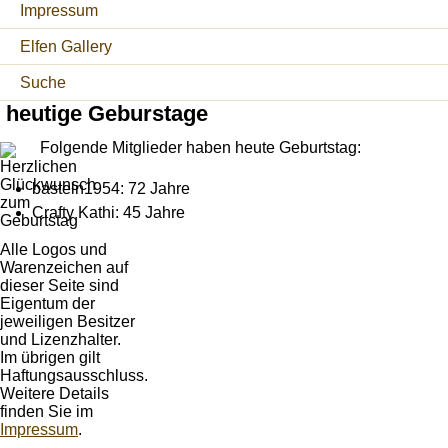
Impressum
Elfen Gallery
Suche
heutige Geburstage
Folgende Mitglieder haben heute Geburtstag:
basteln1954: 72 Jahre
Crafty Kathi: 45 Jahre
Alle Logos und
Warenzeichen auf
dieser Seite sind
Eigentum der
jeweiligen Besitzer
und Lizenzhalter.
Im übrigen gilt
Haftungsausschluss.
Weitere Details
finden Sie im
Impressum
.