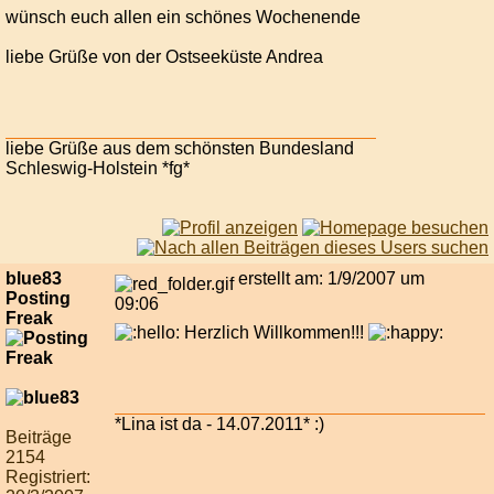
wünsch euch allen ein schönes Wochenende
liebe Grüße von der Ostseeküste Andrea
liebe Grüße aus dem schönsten Bundesland
Schleswig-Holstein *fg*
blue83
erstellt am: 1/9/2007 um
Posting
09:06
Freak
Herzlich Willkommen!!!
*Lina ist da - 14.07.2011* :)
Beiträge
2154
Registriert: