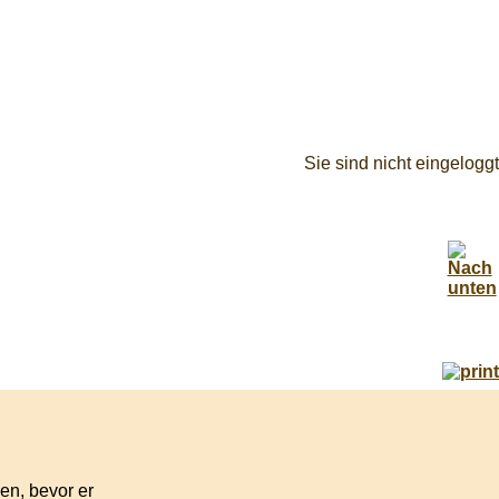
Sie sind nicht eingeloggt
n
hen, bevor er