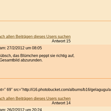
Antwort 15
t am: 27/2/2012 um 08:05
übsch, das Blümchen peppt sie richtig auf,
 Gesamtbild abzurunden.
t=" 69" src="http://i16.photobucket.com/albums/b16/gelagugu/an
Antwort 14
t am: 26/2/2012 um 20:24