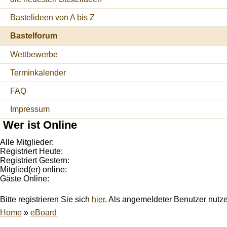
Bastelideen von A bis Z
Bastelforum
Wettbewerbe
Terminkalender
FAQ
Impressum
Wer ist Online
Alle Mitglieder:
Registriert Heute:
Registriert Gestern:
Mitglied(er) online:
Gäste Online:
Bitte registrieren Sie sich
hier
. Als angemeldeter Benutzer nutz
Home
»
eBoard