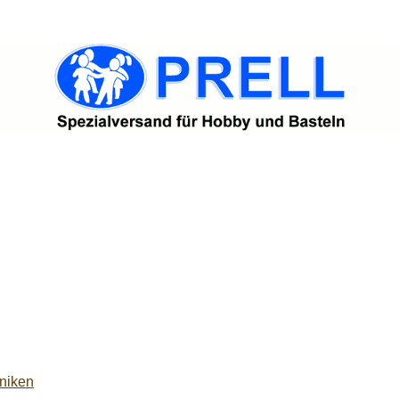
niken