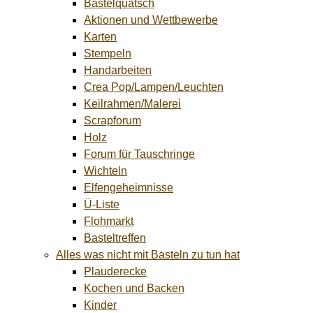
Bastelquatsch
Aktionen und Wettbewerbe
Karten
Stempeln
Handarbeiten
Crea Pop/Lampen/Leuchten
Keilrahmen/Malerei
Scrapforum
Holz
Forum für Tauschringe
Wichteln
Elfengeheimnisse
Ü-Liste
Flohmarkt
Basteltreffen
Alles was nicht mit Basteln zu tun hat
Plauderecke
Kochen und Backen
Kinder