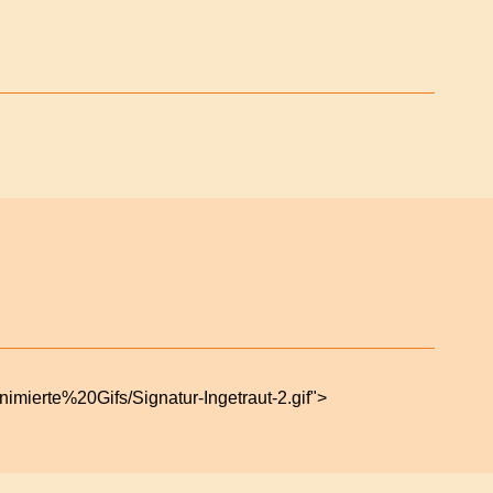
imierte%20Gifs/Signatur-Ingetraut-2.gif">