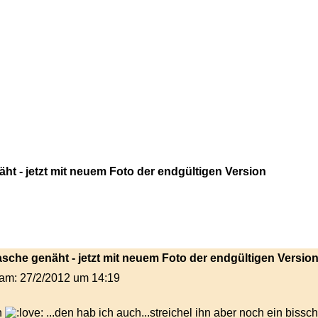
t - jetzt mit neuem Foto der endgültigen Version
asche genäht - jetzt mit neuem Foto der endgültigen Versio
t am: 27/2/2012 um 14:19
n
...den hab ich auch...streichel ihn aber noch ein bissc