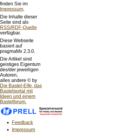
finden Sie im
Impressum
.
Die Inhalte dieser
Seite sind als
RSS/RDF-Quelle
verfügbar.
Diese Webseite
basiert auf
pragmaMx 2.3.0.
Die Artikel sind
geistiges Eigentum
des/der jeweiligen
Autoren,
alles andere © by
Die Bastel-Elfe, das
Bastelportal mit
Ideen und einem
Bastelforum.
Feedback
Impressum