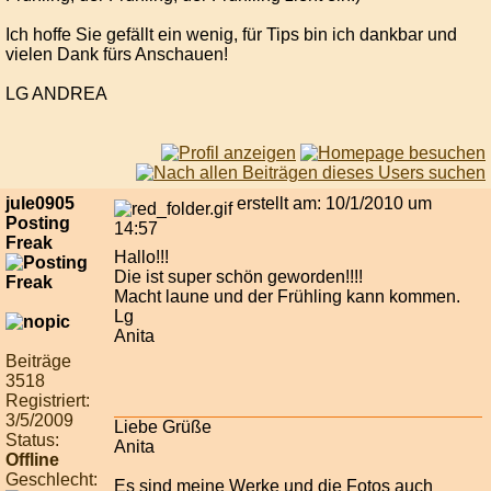
Ich hoffe Sie gefällt ein wenig, für Tips bin ich dankbar und
vielen Dank fürs Anschauen!
LG ANDREA
jule0905
erstellt am: 10/1/2010 um
Posting
14:57
Freak
Hallo!!!
Die ist super schön geworden!!!!
Macht laune und der Frühling kann kommen.
Lg
Anita
Beiträge
3518
Registriert:
3/5/2009
Liebe Grüße
Status:
Anita
Offline
Geschlecht:
Es sind meine Werke und die Fotos auch