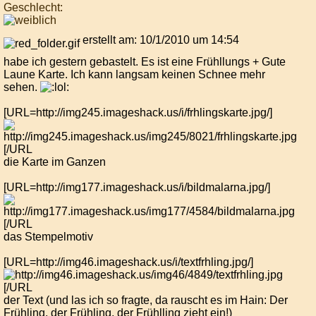
Geschlecht:
erstellt am: 10/1/2010 um 14:54
habe ich gestern gebastelt. Es ist eine Frühllungs + Gute
Laune Karte. Ich kann langsam keinen Schnee mehr
sehen.
[URL=http://img245.imageshack.us/i/frhlingskarte.jpg/]
[/URL
die Karte im Ganzen
[URL=http://img177.imageshack.us/i/bildmalarna.jpg/]
[/URL
das Stempelmotiv
[URL=http://img46.imageshack.us/i/textfrhling.jpg/]
[/URL
der Text (und las ich so fragte, da rauscht es im Hain: Der
Frühling, der Frühling, der Frühlling zieht ein!)