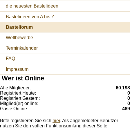
die neuesten Bastelideen
Bastelideen von A bis Z
Bastelforum
Wettbewerbe
Terminkalender
FAQ
Impressum
Wer ist Online
Alle Mitglieder:
60.198
Registriert Heute:
0
Registriert Gestern:
0
Mitglied(er) online:
0
Gäste Online:
489
Bitte registrieren Sie sich
hier
. Als angemeldeter Benutzer
nutzen Sie den vollen Funktionsumfang dieser Seite.