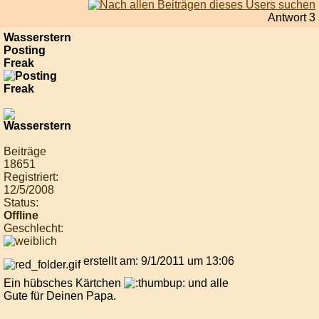
Antwort 3
Wasserstern
Posting
Freak
Beiträge
18651
Registriert:
12/5/2008
Status:
Offline
Geschlecht:
erstellt am: 9/1/2011 um 13:06
Ein hübsches Kärtchen
und alle
Gute für Deinen Papa.