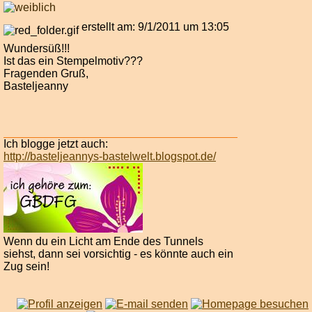
erstellt am: 9/1/2011 um 13:05
Wundersüß!!!
Ist das ein Stempelmotiv???
Fragenden Gruß,
Basteljeanny
Ich blogge jetzt auch:
http://basteljeannys-bastelwelt.blogspot.de/
Wenn du ein Licht am Ende des Tunnels
siehst, dann sei vorsichtig - es könnte auch ein
Zug sein!