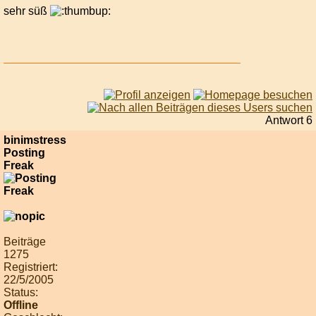
sehr süß
Antwort 6
binimstress
Posting
Freak
Beiträge
1275
Registriert:
22/5/2005
Status:
Offline