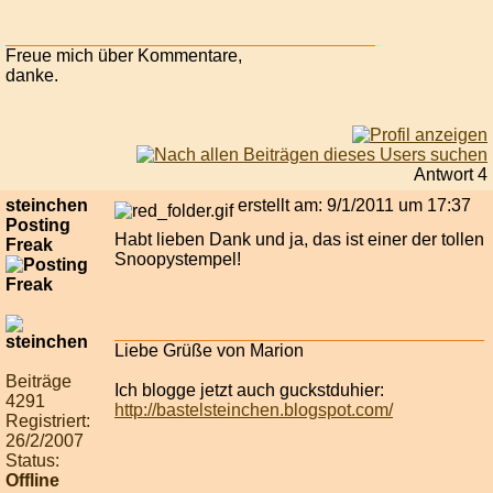
Freue mich über Kommentare,
danke.
Antwort 4
steinchen
erstellt am: 9/1/2011 um 17:37
Posting
Habt lieben Dank und ja, das ist einer der tollen
Freak
Snoopystempel!
Liebe Grüße von Marion
Beiträge
Ich blogge jetzt auch guckstduhier:
4291
http://bastelsteinchen.blogspot.com/
Registriert:
26/2/2007
Status:
Offline