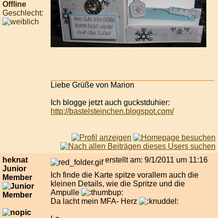
Offline
Geschlecht:
Liebe Grüße von Marion
Ich blogge jetzt auch guckstduhier:
http://bastelsteinchen.blogspot.com/
heknat
erstellt am: 9/1/2011 um 11:16
Junior
Ich finde die Karte spitze vorallem auch die
Member
kleinen Details, wie die Spritze und die
Ampulle
Da lacht mein MFA- Herz