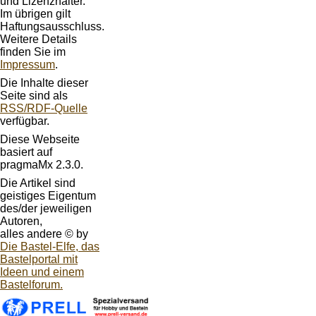
und Lizenzhalter.
Im übrigen gilt
Haftungsausschluss.
Weitere Details
finden Sie im
Impressum
.
Die Inhalte dieser
Seite sind als
RSS/RDF-Quelle
verfügbar.
Diese Webseite
basiert auf
pragmaMx 2.3.0.
Die Artikel sind
geistiges Eigentum
des/der jeweiligen
Autoren,
alles andere © by
Die Bastel-Elfe, das
Bastelportal mit
Ideen und einem
Bastelforum.