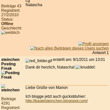
Lg
Natascha
Beiträge 43
Registriert:
27/2/2010
Status:
Offline
Geschlecht:
Antwort 1
steinchen
erstellt am: 9/1/2011 um 13:01
Posting
Dank dir herzlich, Natascha!
Freak
Liebe Grüße von Marion
Ich blogge jetzt auch guckstduhier:
Beiträge
http://bastelsteinchen.blogspot.com/
4291
Registriert: