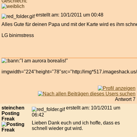
Geschlecht:
erstellt am: 10/1/2011 um 00:48
Alles Gute für deinen Papa und mit der Karte wird es ihm schn
LG binimstress
"I am aurora borealis!"
imgwidth="224"height="78"src="http://img*517.imageshack.us
Antwort 7
steinchen
erstellt am: 10/1/2011 um
Posting
06:42
Freak
Lieben Dank euch und ich hoffe, dass es
schnell wieder gut wird.