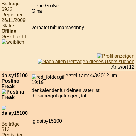
Beiträge
Liebe Grüße
6922
Gina
Registriert:
26/11/2009
Status:
verpatet mit mamasonny
Offline
Geschlecht:
Antwort 12
daisy15100
erstellt am: 4/3/2012 um
Posting
19:19
Freak
der kalender für deinen vater ist
dir supergut gelungen, toll
lg daisy15100
Beiträge
613
Registriert: