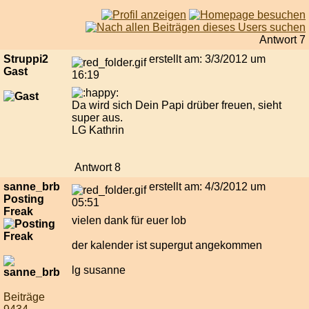
Antwort 7
Struppi2
erstellt am: 3/3/2012 um
Gast
16:19
Da wird sich Dein Papi drüber freuen, sieht
super aus.
LG Kathrin
Antwort 8
sanne_brb
erstellt am: 4/3/2012 um
Posting
05:51
Freak
vielen dank für euer lob
der kalender ist supergut angekommen
lg susanne
Beiträge