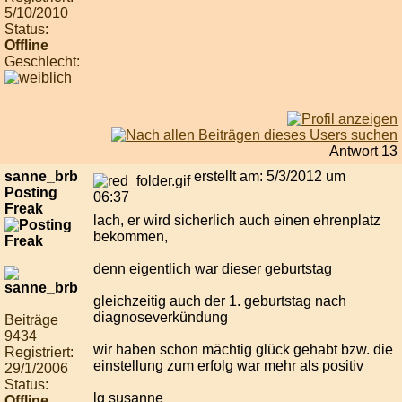
5/10/2010
Status:
Offline
Geschlecht:
Antwort 13
sanne_brb
erstellt am: 5/3/2012 um
Posting
06:37
Freak
lach, er wird sicherlich auch einen ehrenplatz
bekommen,
denn eigentlich war dieser geburtstag
gleichzeitig auch der 1. geburtstag nach
diagnoseverkündung
Beiträge
9434
wir haben schon mächtig glück gehabt bzw. die
Registriert:
einstellung zum erfolg war mehr als positiv
29/1/2006
Status:
lg susanne
Offline