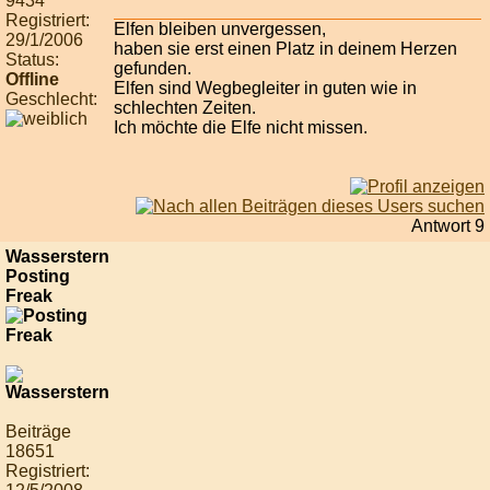
9434
Registriert:
Elfen bleiben unvergessen,
29/1/2006
haben sie erst einen Platz in deinem Herzen
Status:
gefunden.
Offline
Elfen sind Wegbegleiter in guten wie in
Geschlecht:
schlechten Zeiten.
Ich möchte die Elfe nicht missen.
Antwort 9
Wasserstern
Posting
Freak
Beiträge
18651
Registriert: