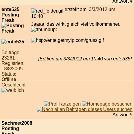
Antwort 4
ente535
erstellt am: 3/3/2012 um
Posting
10:40
Freak
Jaaaa, das wirkt gleich viel vollkommener.
Beiträge
23261
[Editiert am 3/3/2012 um 10:40 von ente535]
Registriert:
18/8/2005
Status:
Offline
Geschlecht:
Antwort 5
Sachmet2008
Posting
Freak