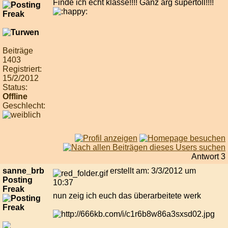
Finde ich echt klasse!!!! Ganz arg supertoll!!!!
Beiträge
1403
Registriert:
15/2/2012
Status:
Offline
Geschlecht:
Antwort 3
sanne_brb
erstellt am: 3/3/2012 um
Posting
10:37
Freak
nun zeig ich euch das überarbeitete werk