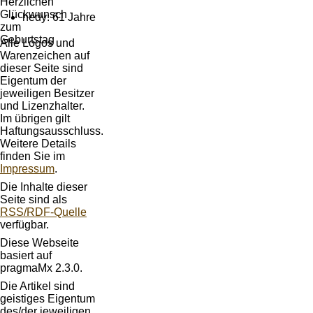
hedy: 61 Jahre
Alle Logos und
Warenzeichen auf
dieser Seite sind
Eigentum der
jeweiligen Besitzer
und Lizenzhalter.
Im übrigen gilt
Haftungsausschluss.
Weitere Details
finden Sie im
Impressum
.
Die Inhalte dieser
Seite sind als
RSS/RDF-Quelle
verfügbar.
Diese Webseite
basiert auf
pragmaMx 2.3.0.
Die Artikel sind
geistiges Eigentum
des/der jeweiligen