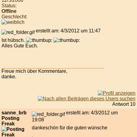
12/5/2008
Status:
Offline
Geschlecht:
erstellt am: 4/3/2012 um 11:47
Ist hübsch.
Alles Gute Euch.
Freue mich über Kommentare,
danke.
Antwort 10
sanne_brb
erstellt am: 4/3/2012 um
Posting
19:08
Freak
dankeschön für die guten wünsche