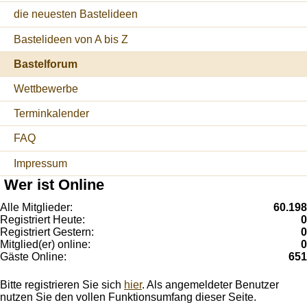
die neuesten Bastelideen
Bastelideen von A bis Z
Bastelforum
Wettbewerbe
Terminkalender
FAQ
Impressum
Wer ist Online
Alle Mitglieder:
60.198
Registriert Heute:
0
Registriert Gestern:
0
Mitglied(er) online:
0
Gäste Online:
651
Bitte registrieren Sie sich
hier
. Als angemeldeter Benutzer
nutzen Sie den vollen Funktionsumfang dieser Seite.