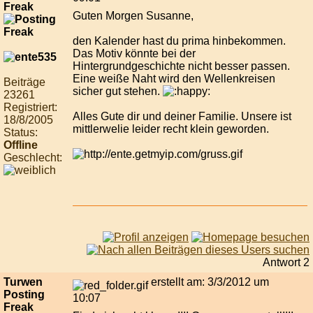
Freak
Guten Morgen Susanne,
den Kalender hast du prima hinbekommen.
Das Motiv könnte bei der
Hintergrundgeschichte nicht besser passen.
Eine weiße Naht wird den Wellenkreisen
Beiträge
sicher gut stehen.
23261
Registriert:
Alles Gute dir und deiner Familie. Unsere ist
18/8/2005
mittlerwelie leider recht klein geworden.
Status:
Offline
Geschlecht:
Antwort 2
Turwen
erstellt am: 3/3/2012 um
Posting
10:07
Freak