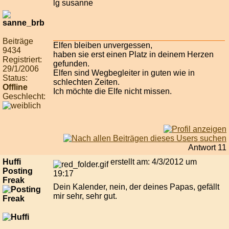
lg susanne
Beiträge
Elfen bleiben unvergessen,
9434
haben sie erst einen Platz in deinem Herzen
Registriert:
gefunden.
29/1/2006
Elfen sind Wegbegleiter in guten wie in
Status:
schlechten Zeiten.
Offline
Ich möchte die Elfe nicht missen.
Geschlecht:
Antwort 11
Huffi
erstellt am: 4/3/2012 um
Posting
19:17
Freak
Dein Kalender, nein, der deines Papas, gefällt
mir sehr, sehr gut.