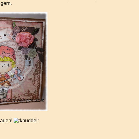
 gern.
hauen!