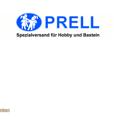
niken