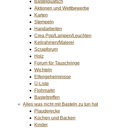
Bastelquatsch
Aktionen und Wettbewerbe
Karten
Stempeln
Handarbeiten
Crea Pop/Lampen/Leuchten
Keilrahmen/Malerei
Scrapforum
Holz
Forum für Tauschringe
Wichteln
Elfengeheimnisse
Ü-Liste
Flohmarkt
Basteltreffen
Alles was nicht mit Basteln zu tun hat
Plauderecke
Kochen und Backen
Kinder