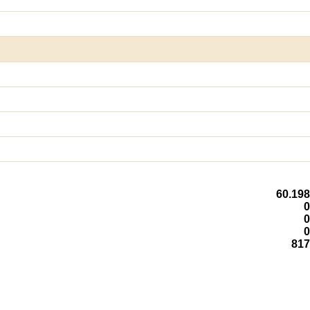
60.198
0
0
0
817