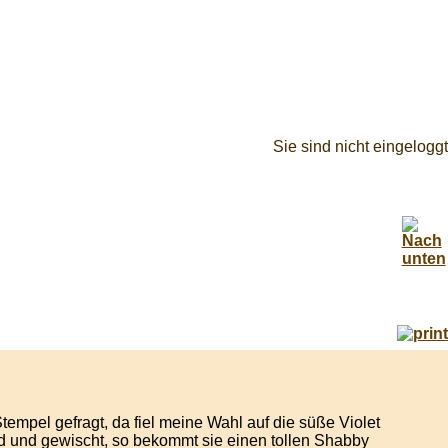
Sie sind nicht eingeloggt
tempel gefragt, da fiel meine Wahl auf die süße Violet
sed und gewischt, so bekommt sie einen tollen Shabby