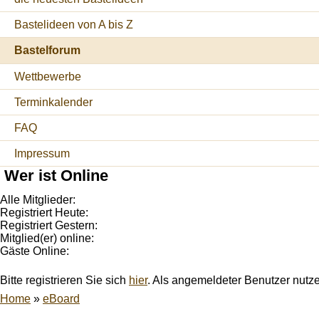
Bastelideen von A bis Z
Bastelforum
Wettbewerbe
Terminkalender
FAQ
Impressum
Wer ist Online
Alle Mitglieder:
Registriert Heute:
Registriert Gestern:
Mitglied(er) online:
Gäste Online:
Bitte registrieren Sie sich
hier
. Als angemeldeter Benutzer nutz
Home
»
eBoard