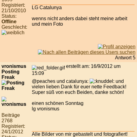
Registriert:
LG Catalunya
21/10/2010
Status:
wenns nicht anders dabei steht meine arbeit
Offline
und mein Foto
Geschlecht:
Antwort 5
vronismus
erstellt am: 16/9/2012 um
Posting
15:09
Freak
@peaches und catalunya:
und
vielen lieben Dank für euer nette Feedback!
Super süß von euch Beiden, danke schön!
einen schönen Sonntag
lg vronismus
Beiträge
2768
Registriert:
24/1/2012
Alle Bilder von mir gebastelt und fotografiert!