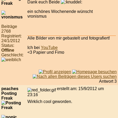
Dank euch Beide
ein schönes Wochenende wünscht
vronismus
Beiträge
2768
Registriert:
Alle Bilder von mir gebastelt und fotografiert!
24/1/2012
Status:
Ich bei
YouTube
Offline
<3 Papier und Fimo
Geschlecht:
Antwort 3
peaches
erstellt am: 15/9/2012 um
Posting
23:16
Freak
Wirklich cool geworden.