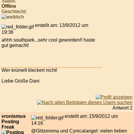
Status:
Offline
Geschlecht:
erstellt am: 13/9/2012 um
19:36
ahhh southpark...sehr cool geworden!! haste
gut gemacht!
Wer krümelt kleckert nicht!
Liebe Grüße Dani
Antwort 2
vronismus
erstellt am: 15/9/2012 um
Posting
14:16
Freak
@Glitzeroma und Cynicalangel: vielen lieben