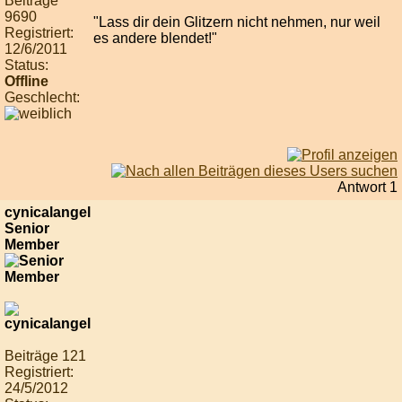
Beiträge
9690
"Lass dir dein Glitzern nicht nehmen, nur weil
Registriert:
es andere blendet!"
12/6/2011
Status:
Offline
Geschlecht:
Antwort 1
cynicalangel
Senior
Member
Beiträge 121
Registriert:
24/5/2012