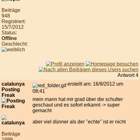
Beiträge
948
Registriert:
15/7/2012
Status:
Offline
Geschlecht:
Antwort 4
catalunya
erstellt am: 16/9/2012 um
Posting
08:41
Freak
mein mann hat mir grad über die schulter
geschaut und es sofort erkannt -> super
gemacht
aber viel dünner als der "echte" ist er nicht
Beiträge
1699