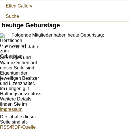
Elfen Gallery
Suche
heutige Geburstage
Folgende Mitglieder haben heute Geburtstag:
hedy: 61 Jahre
Alle Logos und
Warenzeichen auf
dieser Seite sind
Eigentum der
jeweiligen Besitzer
und Lizenzhalter.
Im übrigen gilt
Haftungsausschluss.
Weitere Details
finden Sie im
Impressum
.
Die Inhalte dieser
Seite sind als
RSS/RDF-Quelle