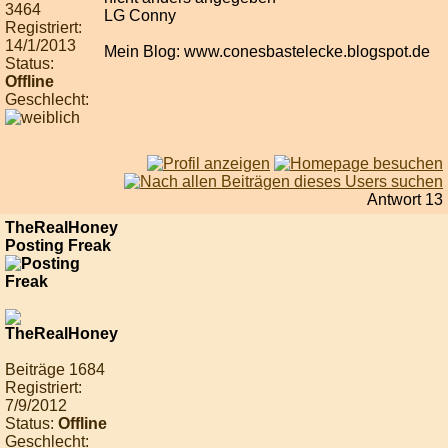
3464
LG Conny
Registriert:
14/1/2013
Mein Blog: www.conesbastelecke.blogspot.de
Status:
Offline
Geschlecht:
Antwort 13
TheRealHoney
Posting Freak
Beiträge 1684
Registriert:
7/9/2012
Status:
Offline
Geschlecht: