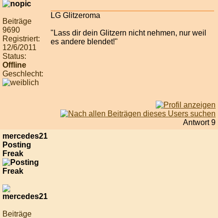
LG Glitzeroma
Beiträge
9690
"Lass dir dein Glitzern nicht nehmen, nur weil
Registriert:
es andere blendet!"
12/6/2011
Status:
Offline
Geschlecht:
Antwort 9
mercedes21
Posting
Freak
Beiträge