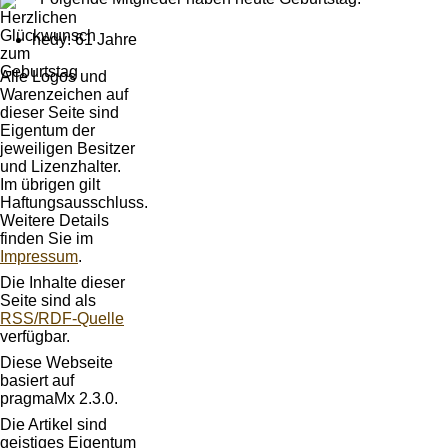
hedy: 61 Jahre
Alle Logos und
Warenzeichen auf
dieser Seite sind
Eigentum der
jeweiligen Besitzer
und Lizenzhalter.
Im übrigen gilt
Haftungsausschluss.
Weitere Details
finden Sie im
Impressum
.
Die Inhalte dieser
Seite sind als
RSS/RDF-Quelle
verfügbar.
Diese Webseite
basiert auf
pragmaMx 2.3.0.
Die Artikel sind
geistiges Eigentum