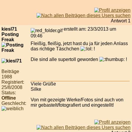
Antwort 1
kiesl71
erstellt am: 23/3/2013 um
Posting
09:46
Freak
Fleißig, fleißig, jetzt hast du ja für jeden Anlass
das richtige Täschchen
!
Die sind alle supertoll geworden
!
Beiträge
1988
Registriert:
Viele Grüße
25/8/2008
Silke
Status:
Offline
Von mit gezeigte Werke/Fotos sind auch von
Geschlecht:
mir gebastelt/fotografiert und eingestellt!