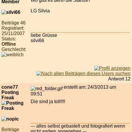
Wo gibt es denn die Stanze?
LG Silvia
Beiträge 46
Registriert:
25/11/2007
liebe Grüsse
Status:
silvi66
Offline
Geschlecht:
Antwort 12
cone77
erstellt am: 24/3/2013 um
Posting
09:51
Freak
Die sind ja toll!!!!
--- alles selbst gebastelt und fotografiert wenn
Beiträge
nicht anders angegeben ---