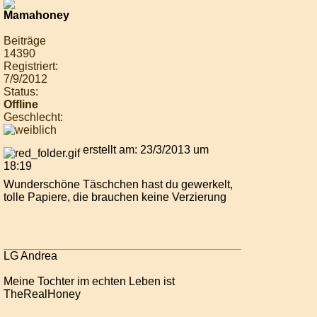
Beiträge
14390
Registriert:
7/9/2012
Status:
Offline
Geschlecht:
erstellt am: 23/3/2013 um
18:19
Wunderschöne Täschchen hast du gewerkelt,
tolle Papiere, die brauchen keine Verzierung
LG Andrea
Meine Tochter im echten Leben ist
TheRealHoney