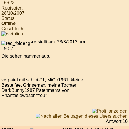
16622
Registriert:
28/10/2007
Status:
Offline
Geschlecht:
erstellt am: 23/3/2013 um
19:02
Die sehen hammer aus.
verpatet mit schipi-71, MiCo1961, kleine
Bastelfee, Grinsemax, meine Tochter
DarkBunny1987 Patenmama von
Phantasiewesen*freu*
Antwort 10