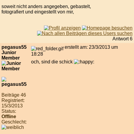
soweit nicht anders angegeben, gebastelt,
fotografiert und eingestellt von mir,
Antwort 6
pegasus55
erstellt am: 23/3/2013 um
Junior
18:28
Member
och, sind die schick
Beiträge 46
Registriert:
15/3/2013
Status:
Offline
Geschlecht: