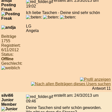
andja
erstellt am: 23/3/2013 um
Posting
19:02
Freak
Ich liebe Taschen - Deine sind sehr schön
LG
Angela
Beiträge
1755
Registriert:
6/11/2012
Status:
Offline
Geschlecht:
Antwort 11
silvi66
erstellt am: 24/3/2013 um
Junior
09:46
Member
Deine Taschen sind sehr schön geworden.