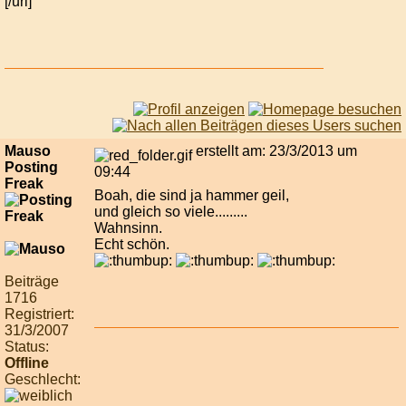
[/url]
Mauso
erstellt am: 23/3/2013 um
Posting
09:44
Freak
Boah, die sind ja hammer geil,
und gleich so viele.........
Wahnsinn.
Echt schön.
Beiträge
1716
Registriert:
31/3/2007
Status:
Offline
Geschlecht: