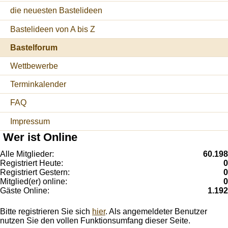
die neuesten Bastelideen
Bastelideen von A bis Z
Bastelforum
Wettbewerbe
Terminkalender
FAQ
Impressum
Wer ist Online
Alle Mitglieder:
60.198
Registriert Heute:
0
Registriert Gestern:
0
Mitglied(er) online:
0
Gäste Online:
1.192
Bitte registrieren Sie sich
hier
. Als angemeldeter Benutzer
nutzen Sie den vollen Funktionsumfang dieser Seite.