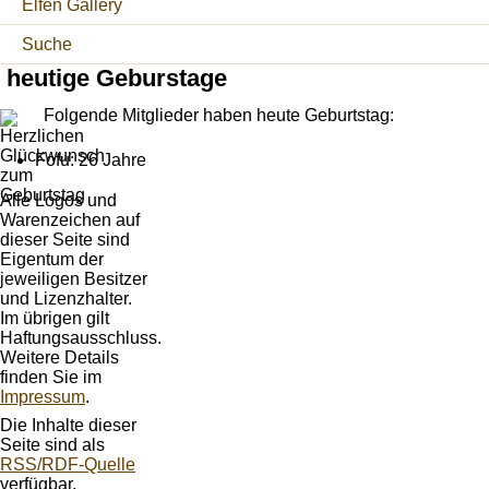
Elfen Gallery
Suche
heutige Geburstage
Folgende Mitglieder haben heute Geburtstag:
Fofu: 26 Jahre
Alle Logos und
Warenzeichen auf
dieser Seite sind
Eigentum der
jeweiligen Besitzer
und Lizenzhalter.
Im übrigen gilt
Haftungsausschluss.
Weitere Details
finden Sie im
Impressum
.
Die Inhalte dieser
Seite sind als
RSS/RDF-Quelle
verfügbar.