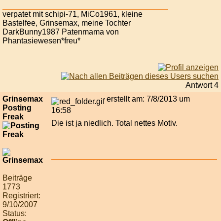
verpatet mit schipi-71, MiCo1961, kleine
Bastelfee, Grinsemax, meine Tochter
DarkBunny1987 Patenmama von
Phantasiewesen*freu*
Antwort 4
Grinsemax
erstellt am: 7/8/2013 um
Posting
16:58
Freak
Die ist ja niedlich. Total nettes Motiv.
Beiträge
1773
Registriert:
9/10/2007
Status: