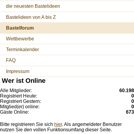
die neuesten Bastelideen
Bastelideen von A bis Z
Bastelforum
Wettbewerbe
Terminkalender
FAQ
Impressum
Wer ist Online
Alle Mitglieder:
60.198
Registriert Heute:
0
Registriert Gestern:
0
Mitglied(er) online:
0
Gäste Online:
673
Bitte registrieren Sie sich
hier
. Als angemeldeter Benutzer
nutzen Sie den vollen Funktionsumfang dieser Seite.