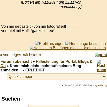
[Editiert am 7/11/2014 um 12:11 von
mamasonny]
Von mir gebastelt - von mir fotografiert!
verpatet mit Huffi *ganzdollfreu*
« vorheriges
nächstes »
Forumsübersicht
»
Hilfestellung für Portal, Blogs &
Co
» Kann mich nicht mehr auf meinem Blog
anmelden.... - ERLEDIGT
mxBoard 2.3., © 2011-2016 by
pragmaMx.org
Play
Suchen
best
casino