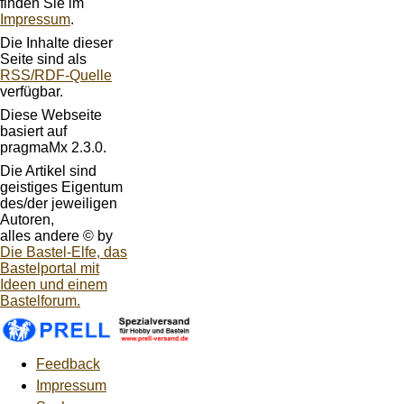
finden Sie im
Impressum
.
Die Inhalte dieser
Seite sind als
RSS/RDF-Quelle
verfügbar.
Diese Webseite
basiert auf
pragmaMx 2.3.0.
Die Artikel sind
geistiges Eigentum
des/der jeweiligen
Autoren,
alles andere © by
Die Bastel-Elfe, das
Bastelportal mit
Ideen und einem
Bastelforum.
Feedback
Impressum