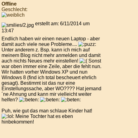
Offline
Geschlecht:
erstellt am: 6/11/2014 um
13:47
Endlich haben wir einen neuen Laptop - aber
damit auch viele neue Probleme....
Unter anderem z. Bsp. kann ich mich auf
meinem Blog nicht mehr anmelden und damit
auch nichts Neues mehr einstellen!
Sonst
war oben immer eine Zeile, aber die fehlt nun.
Wir hatten vorher Windows XP und nun
Windows 8 (find ich total bescheuert ehrlich
gesagt). Bestimmt ist das nur eine
Einstellungssache, aber WO???? Hat jemand
´ne Ahnung und kann mir vielleicht weiter
helfen?
Puh, wie gut das man schlaue Kinder hat!
Meine Tochter hat es eben
hinbekommen!