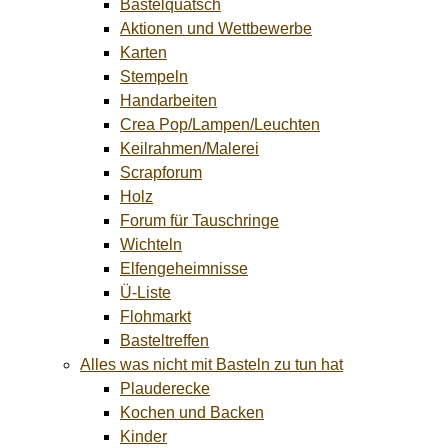
Bastelquatsch
Aktionen und Wettbewerbe
Karten
Stempeln
Handarbeiten
Crea Pop/Lampen/Leuchten
Keilrahmen/Malerei
Scrapforum
Holz
Forum für Tauschringe
Wichteln
Elfengeheimnisse
Ü-Liste
Flohmarkt
Basteltreffen
Alles was nicht mit Basteln zu tun hat
Plauderecke
Kochen und Backen
Kinder