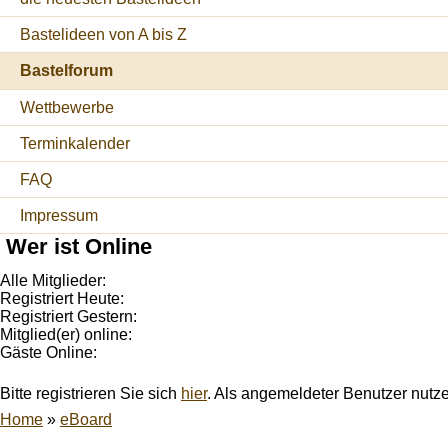
Bastelideen von A bis Z
Bastelforum
Wettbewerbe
Terminkalender
FAQ
Impressum
Wer ist Online
Alle Mitglieder:
Registriert Heute:
Registriert Gestern:
Mitglied(er) online:
Gäste Online:
Bitte registrieren Sie sich
hier
. Als angemeldeter Benutzer nutz
Home
»
eBoard