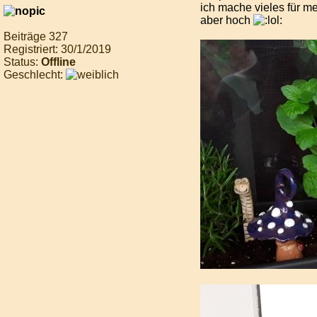
ich mache vieles für mei
aber hoch
Beiträge 327
Registriert: 30/1/2019
Status:
Offline
Geschlecht: