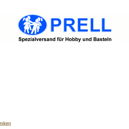
niken