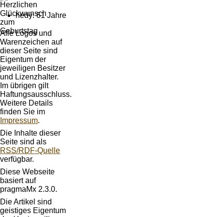
hedy: 61 Jahre
Alle Logos und
Warenzeichen auf
dieser Seite sind
Eigentum der
jeweiligen Besitzer
und Lizenzhalter.
Im übrigen gilt
Haftungsausschluss.
Weitere Details
finden Sie im
Impressum
.
Die Inhalte dieser
Seite sind als
RSS/RDF-Quelle
verfügbar.
Diese Webseite
basiert auf
pragmaMx 2.3.0.
Die Artikel sind
geistiges Eigentum