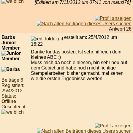
[Editiert am 7/11/2012 um 07:41 von mausi76]
Antwort 26
Barbs
erstellt am: 25/4/2012 um
Junior
16:22
Member
Danke für das posten. Ist sehr hilfreich dein
kleines ABC :)
Muss mich da noch einlesen, bin sehr neu auf
dem Gebiet und habe noch nicht richtige
Stempelarbeiten bisher gemacht. mal sehen
wie die ersten Ergebnisse werden.
Beiträge 6
Registriert:
25/4/2012
Status:
Offline
Geschlecht: