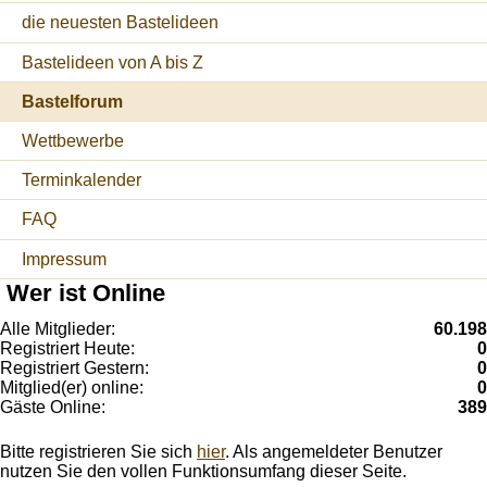
die neuesten Bastelideen
Bastelideen von A bis Z
Bastelforum
Wettbewerbe
Terminkalender
FAQ
Impressum
Wer ist Online
Alle Mitglieder:
60.198
Registriert Heute:
0
Registriert Gestern:
0
Mitglied(er) online:
0
Gäste Online:
389
Bitte registrieren Sie sich
hier
. Als angemeldeter Benutzer
nutzen Sie den vollen Funktionsumfang dieser Seite.