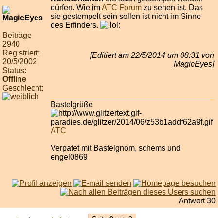
dürfen. Wie im
ATC Forum
zu sehen ist. Das
sie gestempelt sein sollen ist nicht im Sinne
des Erfinders.
Beiträge
2940
Registriert:
[Editiert am 22/5/2014 um 08:31 von
20/5/2002
MagicEyes]
Status:
Offline
Geschlecht:
Bastelgrüße
ATC
Verpatet mit Bastelgnom, schems und
engel0869
Antwort 30