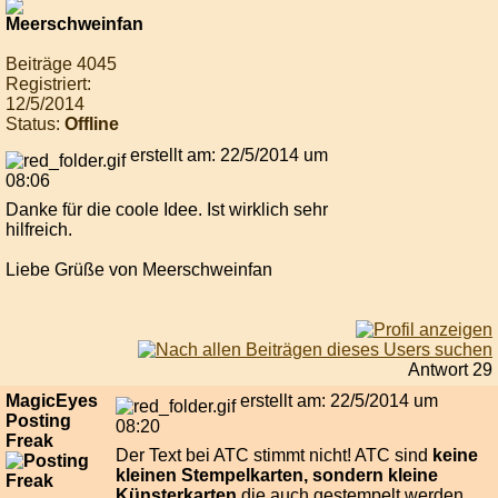
Beiträge 4045
Registriert:
12/5/2014
Status:
Offline
erstellt am: 22/5/2014 um
08:06
Danke für die coole Idee. Ist wirklich sehr
hilfreich.
Liebe Grüße von Meerschweinfan
Antwort 29
MagicEyes
erstellt am: 22/5/2014 um
Posting
08:20
Freak
Der Text bei ATC stimmt nicht! ATC sind
keine
kleinen Stempelkarten,
sondern kleine
Künsterkarten
die auch gestempelt werden