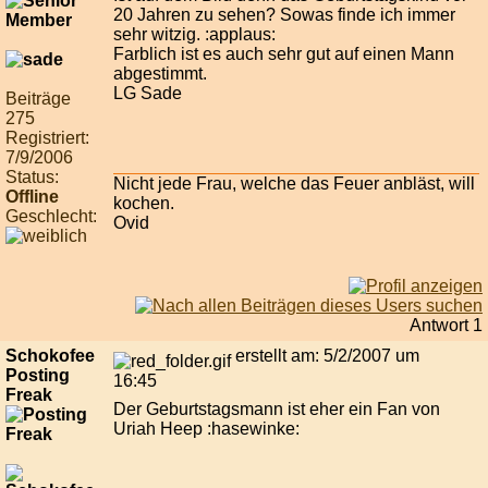
20 Jahren zu sehen? Sowas finde ich immer
sehr witzig. :applaus:
Farblich ist es auch sehr gut auf einen Mann
abgestimmt.
LG Sade
Beiträge
275
Registriert:
7/9/2006
Status:
Nicht jede Frau, welche das Feuer anbläst, will
Offline
kochen.
Geschlecht:
Ovid
Antwort 1
Schokofee
erstellt am: 5/2/2007 um
Posting
16:45
Freak
Der Geburtstagsmann ist eher ein Fan von
Uriah Heep :hasewinke: